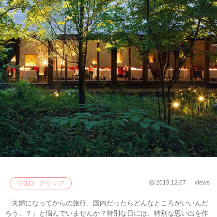
2019.12.07
views
♡
323
クリップ
「夫婦になってからの旅行、国内だったらどんなところがいいんだ
ろう…？」と悩んでいませんか？特別な日には、特別な思い出を作