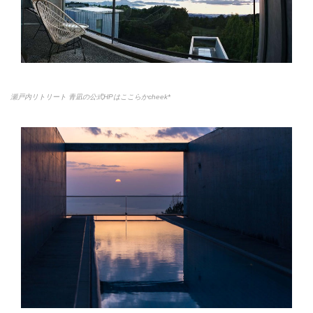
瀬戸内リトリート 青凪の公式HPはここらかcheek*