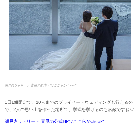
瀬戸内リトリート 青凪の公式HPはここらかcheek*
1日1組限定で、20人までのプライベートウェディングも行えるの
で、2人の思い出を作った場所で、挙式を挙げるのも素敵ですね♡
瀬戸内リトリート 青凪の公式HPはここらかcheek*