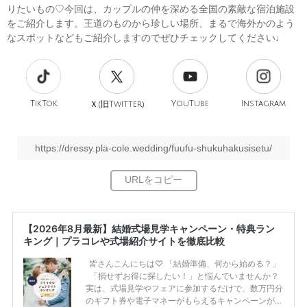
りたいもの♡今回は、カップルの仲を深める全国の素敵な宿泊施設
をご紹介します。王道のものから珍しい場所、まるで海外かのよう
なスポットなどもご紹介しますのでぜひチェックしてください♩
TikTok
旧
YouTube
Instagram
Ｘ(
Twitter)
https://dressy.pla-cole.wedding/fuufu-shukuhakusisetu/
【2026年8月最新】結婚式場見学キャンペーン・特典ラン
キング｜プラコレや式場紹介サイトを徹底比較
皆さんこんにちは♡ 「結婚準備、何から始める？」
「損せずお得に探したい！」と悩んでいませんか？
実は、式場見学やフェアに参加するだけで、数万円分
のギフト券や電子マネーがもらえるキャンペーンがあ