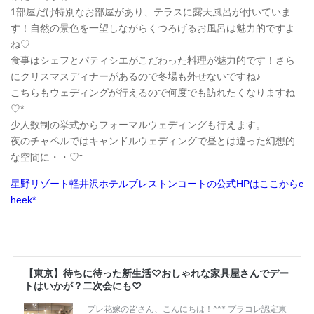
1部屋だけ特別なお部屋があり、テラスに露天風呂が付いていま
す！自然の景色を一望しながらくつろげるお風呂は魅力的ですよ
ね♡
食事はシェフとパティシエがこだわった料理が魅力的です！さら
にクリスマスディナーがあるので冬場も外せないですね♪
こちらもウェディングが行えるので何度でも訪れたくなりますね
♡*
少人数制の挙式からフォーマルウェディングも行えます。
夜のチャペルではキャンドルウェディングで昼とは違った幻想的
な空間に・・♡⁺
星野リゾート軽井沢ホテルブレストンコートの公式HPはここからc
heek*