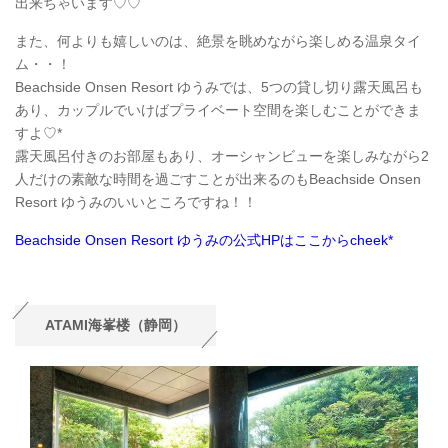
出来ちゃいます♡♡
また、何よりも嬉しいのは、絶景を眺めながら楽しめる温泉タイ
ム・・！
Beachside Onsen Resort ゆうみでは、5つの貸し切り露天風呂も
あり、カップルでいけばプライベート空間を楽しむことができま
すよ♡*
露天風呂付きのお部屋もあり、オーシャンビューを楽しみながら2
人だけの素敵な時間を過ごすことが出来るのもBeachside Onsen
Resort ゆうみのいいところですね！！
Beachside Onsen Resort ゆうみの公式HPはここからcheek*
ATAMI海峯楼（静岡）