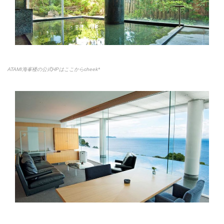
ATAMI海峯楼の公式HPはここからcheek*