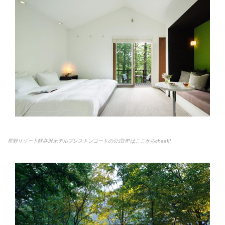
星野リゾート軽井沢ホテルブレストンコートの公式HPはここからcheek*