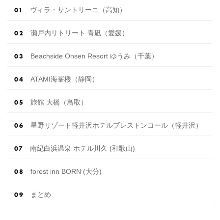
ヴィラ・サントリーニ（高知）
瀬戸内リトリート 青凪（愛媛）
Beachside Onsen Resort ゆうみ（千葉）
ATAMI海峯楼（静岡）
旅館 大橋（鳥取）
星野リゾート軽井沢ホテルブレストンコール（軽井沢）
南紀白浜温泉 ホテル川久 (和歌山)
forest inn BORN (大分)
まとめ