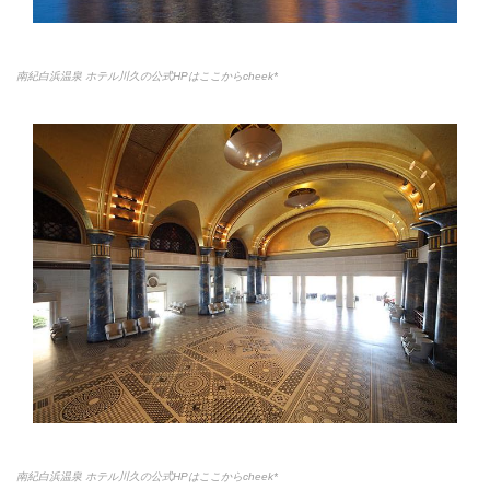
南紀白浜温泉 ホテル川久の公式HPはここからcheek*
南紀白浜温泉 ホテル川久の公式HPはここからcheek*