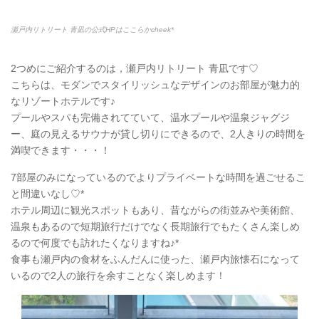
瀬戸内リトリート 青凪の公式HPはここらかcheek*
2つめにご紹介するのは，瀬戸内リトリート 青凪です♡
こちらは、モダンでスタイリッシュなデザインのお部屋が魅力的
なリゾートホテルです♪
プールやスパも完備されてていて、温水プールや温泉ジャグジ
ー、庭の見えるサウナが貸し切りにできるので、2人きりの時間を
満喫できます・・・！
7部屋のみになっているのでよりプライベートな時間を過ごせるこ
と間違いなし♡*
ホテル周辺に観光スポットもあり、昔ながらの街並みや美術館、
温泉もあるので短期旅行だけでなく長期旅行でもたくさん楽しめ
るので何度でも訪れたくなりますね♪*
食事も瀬戸内の食材をふんだんに使った、瀬戸内旅懐石になって
いるので2人の旅行を余すことなく楽しめます！