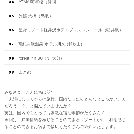
ATAMI海峯楼（静岡）
旅館 大橋（鳥取）
星野リゾート軽井沢ホテルブレストンコール（軽井沢）
南紀白浜温泉 ホテル川久 (和歌山)
forest inn BORN (大分)
まとめ
みなさま、こんにちは♡⁺
「夫婦になってからの旅行、国内だったらどんなところがいいん
だろう…？」と悩んでいませんか？
実は、国内でもとっても素敵な宿泊季節がたくさん♪*
今回は、異国情緒を感じることのできるリゾートから、和を感じ
ることのできるお宿まで幅広くたくさんご紹介いたします。