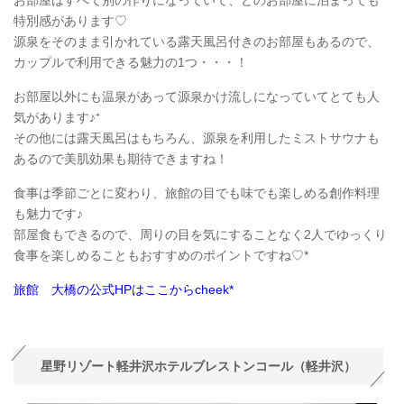
お部屋はすべて別の作りになっていて、どのお部屋に泊まっても
特別感があります♡
源泉をそのまま引かれている露天風呂付きのお部屋もあるので、
カップルで利用できる魅力の1つ・・・！
お部屋以外にも温泉があって源泉かけ流しになっていてとても人
気があります♪⁺
その他には露天風呂はもちろん、源泉を利用したミストサウナも
あるので美肌効果も期待できますね！
食事は季節ごとに変わり、旅館の目でも味でも楽しめる創作料理
も魅力です♪
部屋食もできるので、周りの目を気にすることなく2人でゆっくり
食事を楽しめることもおすすめのポイントですね♡*
旅館 大橋の公式HPはここからcheek*
星野リゾート軽井沢ホテルブレストンコール（軽井沢）