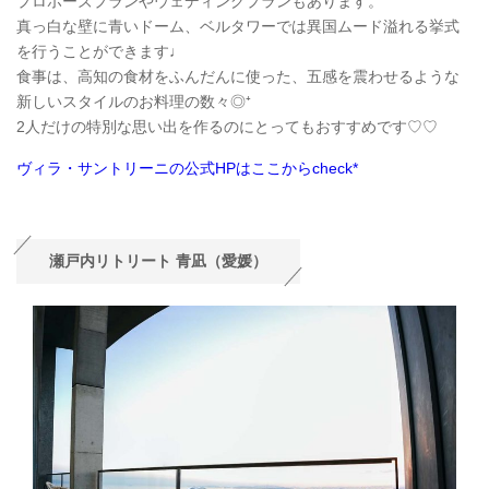
プロポーズプランやウェディングプランもあります。
真っ白な壁に青いドーム、ベルタワーでは異国ムード溢れる挙式
を行うことができます♩
食事は、高知の食材をふんだんに使った、五感を震わせるような
新しいスタイルのお料理の数々◎⁺
2人だけの特別な思い出を作るのにとってもおすすめです♡♡
ヴィラ・サントリーニの公式HPはここからcheck*
瀬戸内リトリート 青凪（愛媛）