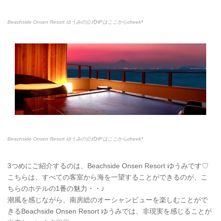
Beachside Onsen Resort ゆうみの公式HPはここからcheek*
Beachside Onsen Resort ゆうみの公式HPはここからcheek*
3つめにご紹介するのは、Beachside Onsen Resort ゆうみです♡
こちらは、すべての客室から海を一望することができるのが、こ
ちらのホテルの1番の魅力・・♪
潮風を感じながら、南房総のオーシャンビューを楽しむことがで
きるBeachside Onsen Resort ゆうみでは、非現実を感じることが