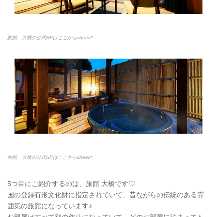
旅館 大橋の公式HPはここからcheek*
旅館 大橋の公式HPはここからcheek*
5つ目にご紹介するのは、旅館 大橋です♡
国の登録有形文化財に指定されていて、昔ながらの伝統のある雰
囲気の旅館になっています♪