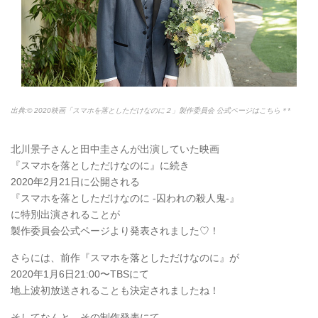
出典:© 2020映画「スマホを落としただけなのに２」製作委員会 公式ページはこちら＊*
北川景子さんと田中圭さんが出演していた映画
『スマホを落としただけなのに』に続き
2020年2月21日に公開される
『スマホを落としただけなのに -囚われの殺人鬼-』
に特別出演されることが
製作委員会公式ページより発表されました♡！
さらには、前作『スマホを落としただけなのに』が
2020年1月6日21:00〜TBSにて
地上波初放送されることも決定されましたね！
そしてなんと、その制作発表にて