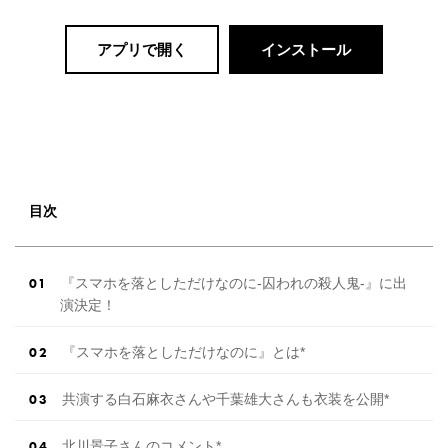
アプリで開く
インストール
目次
『スマホを落としただけなのに-囚われの殺人鬼-』に出
演決定！
『スマホを落としただけなのに』とは*
共演する白石麻衣さんや千葉雄大さんも衣装を公開*
北川景子さんのコメント*