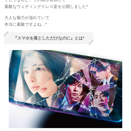
素敵なウェディングドレス姿を公開しました*
大人な魅力が溢れていて
本当に素敵ですよね…*
『スマホを落としただけなのに』とは*