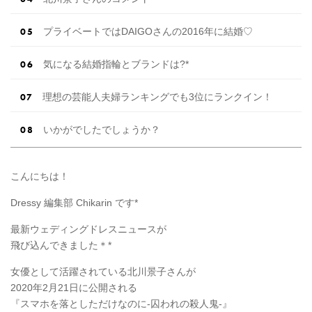
プライベートではDAIGOさんの2016年に結婚♡
気になる結婚指輪とブランドは?*
理想の芸能人夫婦ランキングでも3位にランクイン！
いかがでしたでしょうか？
こんにちは！
Dressy 編集部 Chikarin です*
最新ウェディングドレスニュースが
飛び込んできました＊*
女優として活躍されている北川景子さんが
2020年2月21日に公開される
『スマホを落としただけなのに-囚われの殺人鬼-』