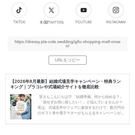
TikTok
旧
YouTube
Instagram
Ｘ(
Twitter)
https://dressy.pla-cole.wedding/gifu-shopping-mall-onse
n/
【2026年8月最新】結婚式場見学キャンペーン・特典ラン
キング｜プラコレや式場紹介サイトを徹底比較
皆さんこんにちは♡ 「結婚準備、何から始める？」
「損せずお得に探したい！」と悩んでいませんか？
実は、式場見学やフェアに参加するだけで、数万円分
のギフト券や電子マネーがもらえるキャンペーンがあ
ります。 ただし、サイトごとに特典額や条件が違う
ため、比較せずに選ぶと損をしてしまうことも……。
そこでこの記事では、【2026年8月最新】結婚式場見
学キャンペーン特典ランキングを公開！ 比較サイ