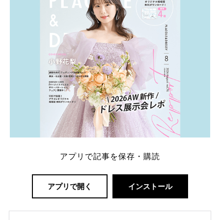
ング診断」か、体験型 […]
続きを読む
アプリで記事を保存・購読
アプリで開く
インストール