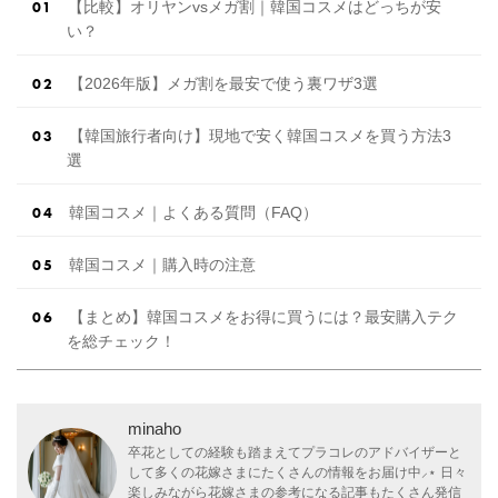
【比較】オリヤンvsメガ割｜韓国コスメはどっちが安
い？
【2026年版】メガ割を最安で使う裏ワザ3選
【韓国旅行者向け】現地で安く韓国コスメを買う方法3
選
韓国コスメ｜よくある質問（FAQ）
韓国コスメ｜購入時の注意
【まとめ】韓国コスメをお得に買うには？最安購入テク
を総チェック！
minaho
卒花としての経験も踏まえてプラコレのアドバイザーと
して多くの花嫁さまにたくさんの情報をお届け中⸝⋆ 日々
楽しみながら花嫁さまの参考になる記事もたくさん発信