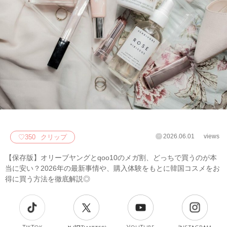
2026.06.01
views
♡
350
クリップ
【保存版】オリーブヤングとqoo10のメガ割、どっちで買うのが本
当に安い？2026年の最新事情や、購入体験をもとに韓国コスメをお
得に買う方法を徹底解説◎