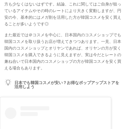
方も少なくはないはずです。結論、これに関してはご自身が狙っ
ているアイテムやその時のレートにより大きく変動しますが、円
安の今、基本的にはメガ割を活用した方が韓国コスメを安く買え
ることが多いようです◎
また最近では＠コスメを中心に、日本国内のコスメショップでも
韓国コスメを取り扱うお店が増えてきつつあります。一見、日本
国内のコスメショップとオリヤンであれば、オリヤンの方が安く
韓国コスメを購入できるように見えますが、実は今だとレートの
兼ね合いで日本国内のコスメショップの方が韓国コスメを安く買
える場合もあります。
日本でも韓国コスメが安い？お得なポップアップストアを
活用しよう