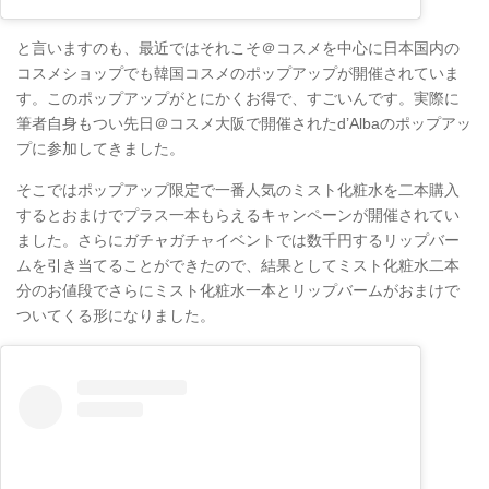
と言いますのも、最近ではそれこそ＠コスメを中心に日本国内の
コスメショップでも韓国コスメのポップアップが開催されていま
す。このポップアップがとにかくお得で、すごいんです。実際に
筆者自身もつい先日＠コスメ大阪で開催されたd’Albaのポップアッ
プに参加してきました。
そこではポップアップ限定で一番人気のミスト化粧水を二本購入
するとおまけでプラス一本もらえるキャンペーンが開催されてい
ました。さらにガチャガチャイベントでは数千円するリップバー
ムを引き当てることができたので、結果としてミスト化粧水二本
分のお値段でさらにミスト化粧水一本とリップバームがおまけで
ついてくる形になりました。