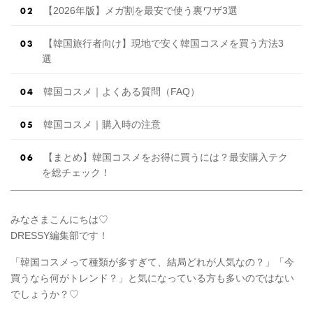
【2026年版】メガ割を最安で使う裏ワザ3選
【韓国旅行者向け】現地で安く韓国コスメを買う方法3
選
韓国コスメ｜よくある質問（FAQ）
韓国コスメ｜購入時の注意
【まとめ】韓国コスメをお得に買うには？最安購入テク
を総チェック！
みなさまこんにちは♡
DRESSY編集部です！
「韓国コスメって種類が多すぎて、結局どれが人気なの？」「今
買うなら何がトレンド？」と気になっている方も多いのではない
でしょうか？♡