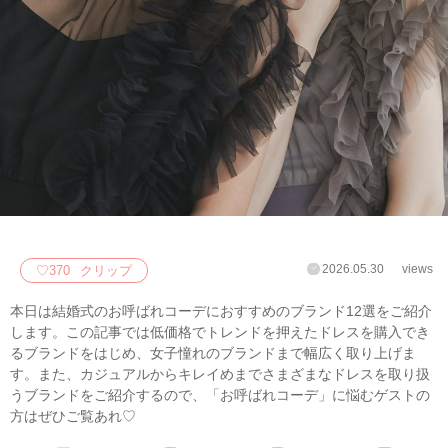
2026.05.30
views
♡
370
クリップ
本日は結婚式のお呼ばれコーデにおすすめのブランド12選をご紹介
します。この記事では低価格でトレンドを押えたドレスを購入でき
るブランドをはじめ、女子憧れのブランドまで幅広く取り上げま
す。また、カジュアルからキレイめまでさまざまなドレスを取り扱
うブランドをご紹介するので、「お呼ばれコーデ」に悩むゲストの
方はぜひご覧あれ♡