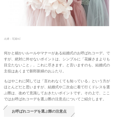
出典：写真AC
何かと細かいルールやマナーがある結婚式のお呼ばれコーデ。で
すが、絶対に外せないポイントは、シンプルに「花嫁さまよりも
目立たないこと」。これに尽きます。と言いますのも、結婚式の
主役はあくまで新郎新婦のおふたり。
もはやこれに関しては「言われなくても知っている」という方が
ほとんどだと思いますが、結婚式や二次会に着て行くドレスを選
ぶ際は、改めて意識しておきたいポイントです。その上で、ここ
ではお呼ばれコーデを選ぶ際の注意点についてご紹介します。
お呼ばれコーデを選ぶ際の注意点