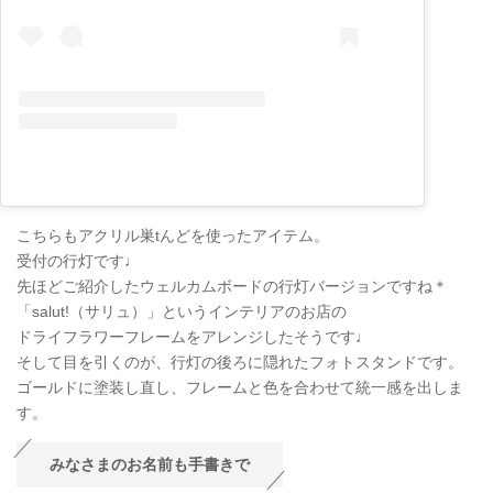
こちらもアクリル巣tんどを使ったアイテム。
受付の行灯です♩
先ほどご紹介したウェルカムボードの行灯バージョンですね＊
「salut!（サリュ）」というインテリアのお店の
ドライフラワーフレームをアレンジしたそうです♩
そして目を引くのが、行灯の後ろに隠れたフォトスタンドです。
ゴールドに塗装し直し、フレームと色を合わせて統一感を出しま
す。
みなさまのお名前も手書きで