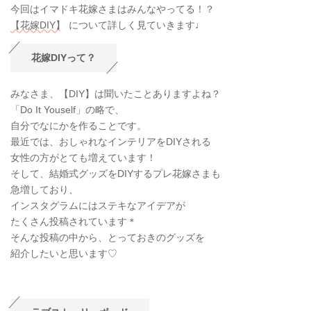
今回はイマドキ花嫁さまはみんなやってる！？
【花嫁DIY】
について詳しく見ていきます♩
花嫁DIYって？
みなさま、【DIY】は聞いたことありますよね？
「Do It Youself」の略で、
自分でなにかを作ることです。
最近では、おしゃれなインテリアをDIYされる
女性の方がとても増えています！
そして、結婚式グッズをDIYするプレ花嫁さまも
急増しており、
インスタグラムにはステキなアイデアが
たくさん投稿されています＊
そんな投稿の中から、とっておきのグッズを
紹介したいと思います♡