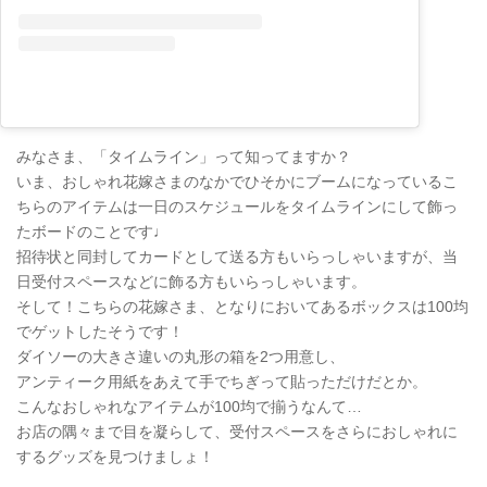
みなさま、「タイムライン」って知ってますか？
いま、おしゃれ花嫁さまのなかでひそかにブームになっているこ
ちらのアイテムは一日のスケジュールをタイムラインにして飾っ
たボードのことです♩
招待状と同封してカードとして送る方もいらっしゃいますが、当
日受付スペースなどに飾る方もいらっしゃいます。
そして！こちらの花嫁さま、となりにおいてあるボックスは100均
でゲットしたそうです！
ダイソーの大きさ違いの丸形の箱を2つ用意し、
アンティーク用紙をあえて手でちぎって貼っただけだとか。
こんなおしゃれなアイテムが100均で揃うなんて…
お店の隅々まで目を凝らして、受付スペースをさらにおしゃれに
するグッズを見つけましょ！