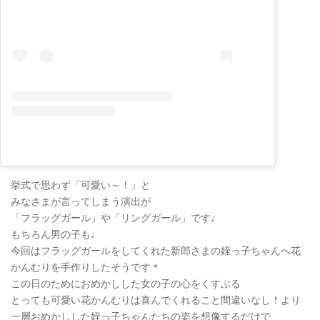
挙式で思わず「可愛い～！」と
みなさまが言ってしまう演出が
「フラッグガール」や「リングガール」です♩
もちろん男の子も♩
今回はフラッグガールをしてくれた新郎さまの姪っ子ちゃんへ花
かんむりを手作りしたそうです＊
この日のためにおめかしした女の子の心をくすぶる
とっても可愛い花かんむりは喜んでくれること間違いなし！より
一層おめかしした姪っ子ちゃんたちの姿を想像するだけで