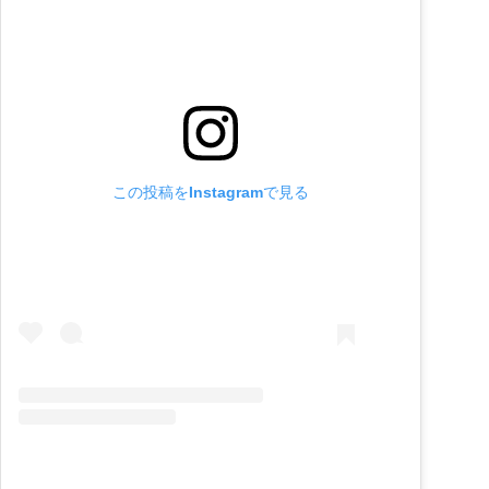
この投稿をInstagramで見る