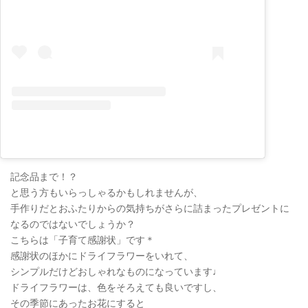
記念品まで！？
と思う方もいらっしゃるかもしれませんが、
手作りだとおふたりからの気持ちがさらに詰まったプレゼントに
なるのではないでしょうか？
こちらは「子育て感謝状」です＊
感謝状のほかにドライフラワーをいれて、
シンプルだけどおしゃれなものになっています♩
ドライフラワーは、色をそろえても良いですし、
その季節にあったお花にすると