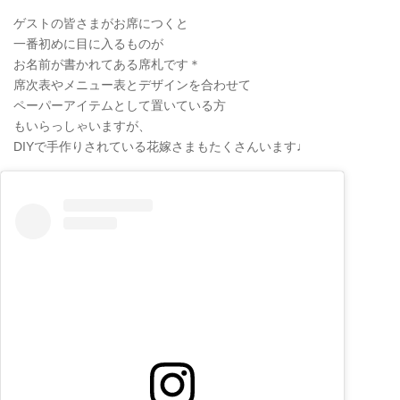
ゲストの皆さまがお席につくと
一番初めに目に入るものが
お名前が書かれてある席札です＊
席次表やメニュー表とデザインを合わせて
ペーパーアイテムとして置いている方
もいらっしゃいますが、
DIYで手作りされている花嫁さまもたくさんいます♩