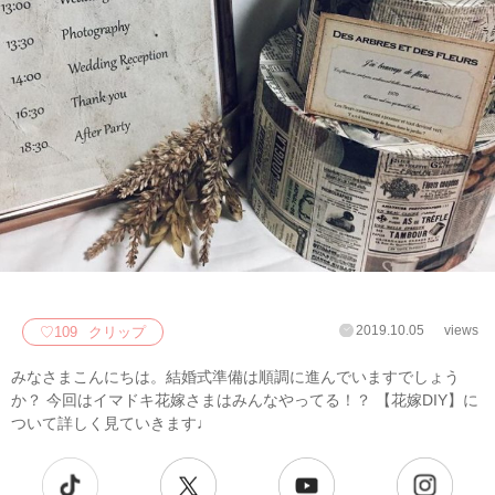
2019.10.05
views
♡
109
クリップ
みなさまこんにちは。結婚式準備は順調に進んでいますでしょう
か？ 今回はイマドキ花嫁さまはみんなやってる！？ 【花嫁DIY】に
ついて詳しく見ていきます♩