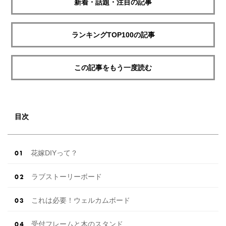
新着・話題・注目の記事
ランキングTOP100の記事
この記事をもう一度読む
目次
花嫁DIYって？
ラブストーリーボード
これは必要！ウェルカムボード
受付フレームと木のスタンド