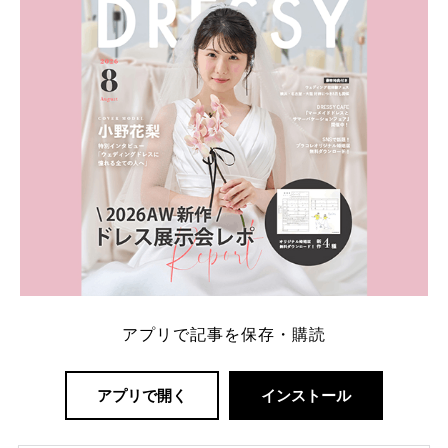
解決します。 まずは診断で候補を絞れる「ウェディ
ング診断」か、体験型 […]
続きを読む
アプリで記事を保存・購読
アプリで開く
インストール