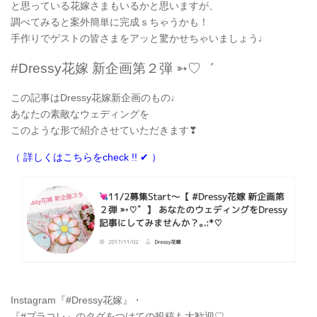
と思っている花嫁さまもいるかと思いますが、
調べてみると案外簡単に完成ｓちゃうかも！
手作りでゲストの皆さまをアッと驚かせちゃいましょう♩
#Dressy花嫁 新企画第２弾 ➳♡゛
この記事はDressy花嫁新企画のもの♩
あなたの素敵なウェディングを
このような形で紹介させていただきます❣
（ 詳しくはこちらをcheck !! ✔ ）
Instagram『#Dressy花嫁』・
『#プラコレ』のタグをつけての投稿も大歓迎♡