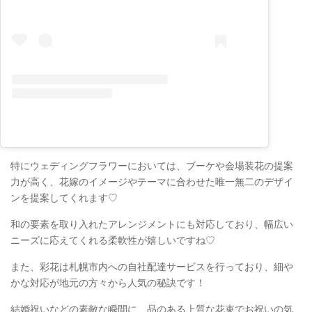
特にウェディングフラワーにおいては、ブーケや会場装花の提案
力が高く、花嫁のイメージやテーマに合わせた唯一無二のデザイ
ンを提案してくれます♡
和の要素を取り入れたアレンジメントにも対応しており、幅広い
ニーズに応えてくれる柔軟性が嬉しいですね♡
また、彩花は札幌市内への自社配達サービスを行っており、細や
かな対応が地元の方々から人気の秘訣です！
結婚祝いなどの素敵な瞬間に、品のある上質な花束でお祝いの気