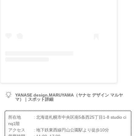
YANASE design.MARUYAMA（ヤナセ デザイン マルヤ
マ）｜スポット詳細
所在地 : 北海道札幌市中央区南5条西25丁目1-8 studio ci
nq1階
アクセス : 地下鉄東西線円山公園駅より徒歩10分