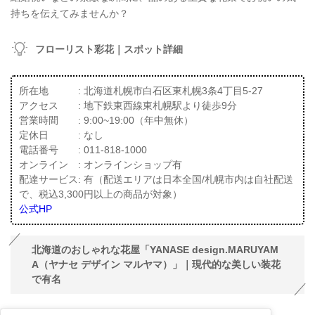
持ちを伝えてみませんか？
フローリスト彩花｜スポット詳細
所在地 : 北海道札幌市白石区東札幌3条4丁目5-27
アクセス : 地下鉄東西線東札幌駅より徒歩9分
営業時間 : 9:00~19:00（年中無休）
定休日 : なし
電話番号 : 011-818-1000
オンライン : オンラインショップ有
配達サービス: 有（配送エリアは日本全国/札幌市内は自社配送
で、税込3,300円以上の商品が対象）
公式HP
北海道のおしゃれな花屋「YANASE design.MARUYAM
A（ヤナセ デザイン マルヤマ）」｜現代的な美しい装花
で有名