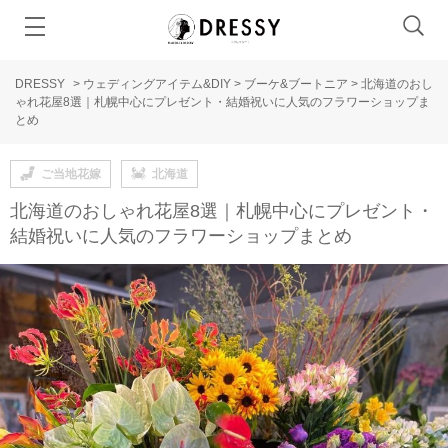
DRESSY
>
ウェディングアイテム&DIY
>
ブーケ&ブートニア
>
北海道のおし
ゃれ花屋8選｜札幌中心にプレゼント・結婚祝いに人気のフラワーショップま
とめ
ご当地花嫁
北海道
北海道のおしゃれ花屋8選｜札幌中心にプレゼント・
結婚祝いに人気のフラワーショップまとめ