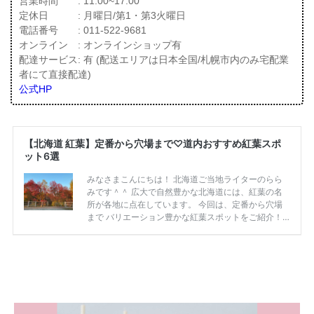
営業時間 : 11:00~17:00
定休日 : 月曜日/第1・第3火曜日
電話番号 : 011-522-9681
オンライン : オンラインショップ有
配達サービス: 有 (配送エリアは日本全国/札幌市内のみ宅配業
者にて直接配達)
公式HP