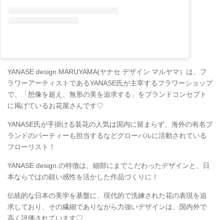
YANASE design.MARUYAMA(ヤナセ デザイン マルヤマ）は、フ
ラワーアーティストであるYANASE氏が主宰するフラワーショップ
で、「想像を超え、無形の美を追求する」をブランドコンセプト
に掲げているお花屋さんです♡
YANASE氏が手掛ける装花の人気は国内に留まらず、海外の有名ブ
ランドのパーティーも担当するなどグローバルに活動されている
フローリスト！
YANASE design.の特徴は、細部にまでこだわったデザインと、日
本ならではの鋭い感性を活かした作品づくりに！
伝統的な日本の美学を基盤に、現代的で洗練された花の表現を追
求しており、その繊細でありながら力強いデザインは、国内外で
高く評価されています♡