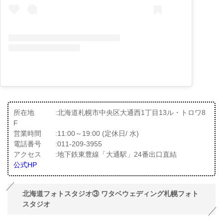
所在地 :北海道札幌市中央区大通西1丁目13ル・トロワ8
F
営業時間 :11:00～19:00 (定休日/ 水)
電話番号 :011-209-3955
アクセス :地下鉄東豊線「大通駅」24番出口直結
公式HP
北海道フォトスタジオ③ ワタベウェディング札幌フォト
スタジオ