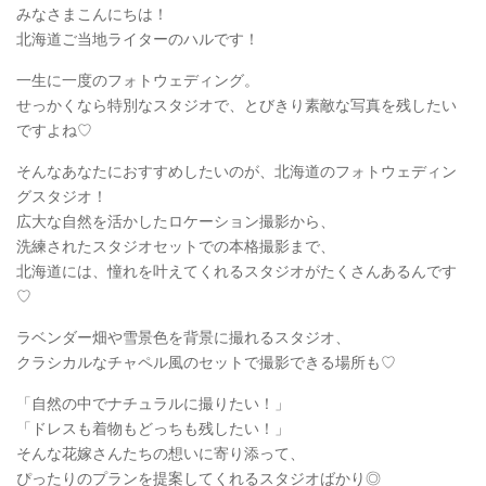
みなさまこんにちは！
北海道ご当地ライターのハルです！
一生に一度のフォトウェディング。
せっかくなら特別なスタジオで、とびきり素敵な写真を残したい
ですよね♡
そんなあなたにおすすめしたいのが、北海道のフォトウェディン
グスタジオ！
広大な自然を活かしたロケーション撮影から、
洗練されたスタジオセットでの本格撮影まで、
北海道には、憧れを叶えてくれるスタジオがたくさんあるんです
♡
ラベンダー畑や雪景色を背景に撮れるスタジオ、
クラシカルなチャペル風のセットで撮影できる場所も♡
「自然の中でナチュラルに撮りたい！」
「ドレスも着物もどっちも残したい！」
そんな花嫁さんたちの想いに寄り添って、
ぴったりのプランを提案してくれるスタジオばかり◎