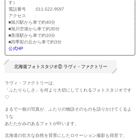
す）
電話番号 :011-522-9597
アクセス :
■旭川駅から車で約40分
■旭川空港から車で約30分
■美瑛駅から車で約10分
■四季彩の丘から車で約3分
公式HP
北海道フォトスタジオ② ラヴィ・ファクトリー
ラヴィ・ファクトリーは、
「ふたりらしさ」を何より大切にしてくれるフォトスタジオです
♡
まるで一枚の写真が、ふたりの物語そのものを語りかけてくるよ
うな
あたたかみのあるフォトが叶います。
北海道の壮大な自然を背景にしたロケーション撮影も得意で、