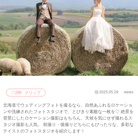
2025.05.29
views
♡
286
クリップ
北海道でウェディングフォトを撮るなら、自然あふれるロケーショ
ンや洗練されたフォトスタジオで、とびきり素敵な一枚を♡ 絶景を
背景にしたロケーション撮影はもちろん、天候を気にせず撮れるス
タジオ撮影も人気。 前撮り・後撮りどちらにもぴったりな、多彩な
テイストのフォトスタジオを紹介します！