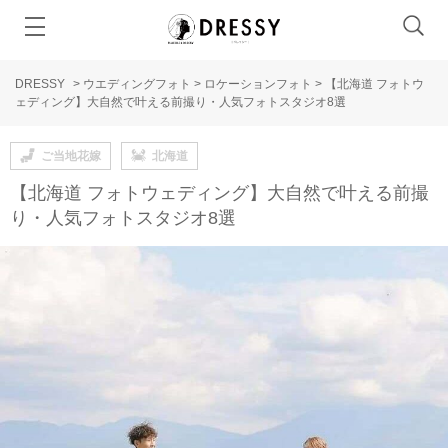
DRESSY
>
ウエディングフォト
>
ロケーションフォト
>
【北海道 フォトウ
ェディング】大自然で叶える前撮り・人気フォトスタジオ8選
ご当地花嫁
北海道
【北海道 フォトウェディング】大自然で叶える前撮
り・人気フォトスタジオ8選