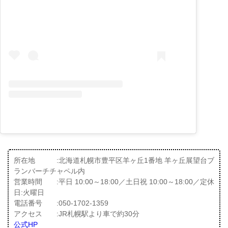
所在地 :北海道札幌市豊平区羊ヶ丘1番地 羊ヶ丘展望台ブ
ランバーチチャペル内
営業時間 :平日 10:00～18:00／土日祝 10:00～18:00／定休
日:火曜日
電話番号 :050-1702-1359
アクセス :JR札幌駅より車で約30分
公式HP