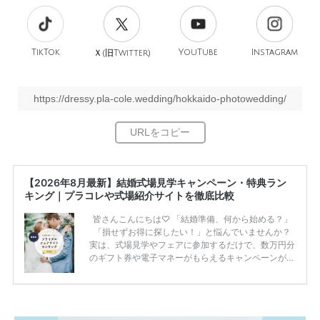
TikTok
旧
YouTube
Instagram
Ｘ(
Twitter)
https://dressy.pla-cole.wedding/hokkaido-photowedding/
【2026年8月最新】結婚式場見学キャンペーン・特典ラン
キング｜プラコレや式場紹介サイトを徹底比較
皆さんこんにちは♡ 「結婚準備、何から始める？」
「損せずお得に探したい！」と悩んでいませんか？
実は、式場見学やフェアに参加するだけで、数万円分
のギフト券や電子マネーがもらえるキャンペーンがあ
ります。 ただし、サイトごとに特典額や条件が違う
ため、比較せずに選ぶと損をしてしまうことも……。
そこでこの記事では、【2026年8月最新】結婚式場見
学キャンペーン特典ランキングを公開！ 比較サイ