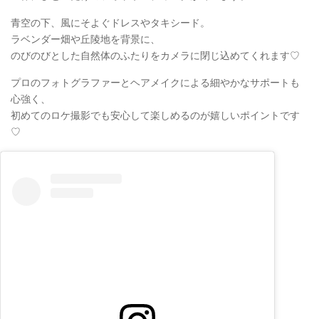
青空の下、風にそよぐドレスやタキシード。
ラベンダー畑や丘陵地を背景に、
のびのびとした自然体のふたりをカメラに閉じ込めてくれます♡
プロのフォトグラファーとヘアメイクによる細やかなサポートも
心強く、
初めてのロケ撮影でも安心して楽しめるのが嬉しいポイントです
♡