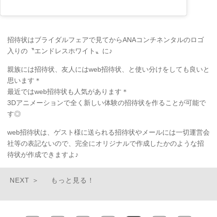
招待状はブライダルフェアで見てからANAコンチネンタルのロゴ
入りの〝エンドレスホワイト〟に♪
親族には招待状、友人にはweb招待状、と使い分けをしても良いと
思います＊
最近ではweb招待状も人気があります＊
3Dアニメーションで全く新しい体験の招待状を作ることが可能で
す◎
web招待状は、ゲスト様に送られる招待状やメールには一切運営会
社等の表記ないので、完全にオリジナルで作成したかのような招
待状が作成できますよ♪
もっと見る！