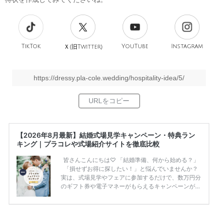
TikTok
旧
YouTube
Instagram
Ｘ(
Twitter)
https://dressy.pla-cole.wedding/hospitality-idea/5/
【2026年8月最新】結婚式場見学キャンペーン・特典ラン
キング｜プラコレや式場紹介サイトを徹底比較
皆さんこんにちは♡ 「結婚準備、何から始める？」
「損せずお得に探したい！」と悩んでいませんか？
実は、式場見学やフェアに参加するだけで、数万円分
のギフト券や電子マネーがもらえるキャンペーンがあ
ります。 ただし、サイトごとに特典額や条件が違う
ため、比較せずに選ぶと損をしてしまうことも……。
そこでこの記事では、【2026年8月最新】結婚式場見