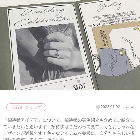
2023.07.02
views
♡
278
クリップ
『招待状アイデア』について、招待状の実例紹介も含めてご紹介し
ていきたいと思います！招待状はこだわって見ていくとおしゃれな
デザインが満載です！色んなアイテムを参考に、自分たちらしい招
待状を作成してみてくださいね。