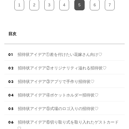
1
2
3
4
5
6
7
目次
招待状アイデア①差を付けたい花嫁さん向け♡
招待状アイデア②オリジナリティ溢れる招待状♡
招待状アイデア③アプリで手作り招待状♡
招待状アイデア④ポケットホルダー招待状♡
招待状アイデア⑤式場のロゴ入りの招待状♡
招待状アイデア⑥切り取り式を取り入れたゲストカード
♡