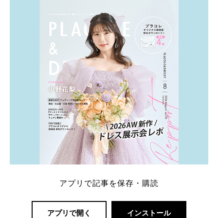
とEXILEのHIROさん。 上戸さんに贈った婚約指輪
は、HIROさんの お知り合いのデザイナーに頼んだ特
注品とのこと。 ダイヤモンドがたくさん散りばめら
れているそうです。 神田うのさん・西村拓郎さ […]
続きを読む
アプリで記事を保存・購読
アプリで開く
インストール