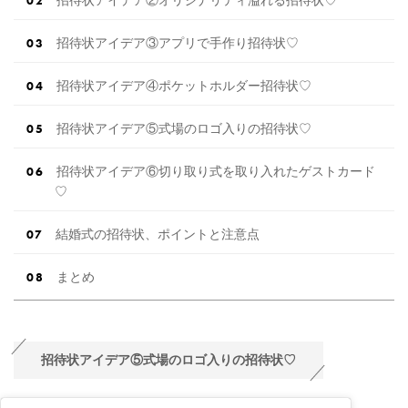
招待状アイデア③アプリで手作り招待状♡
招待状アイデア④ポケットホルダー招待状♡
招待状アイデア⑤式場のロゴ入りの招待状♡
招待状アイデア⑥切り取り式を取り入れたゲストカード
♡
結婚式の招待状、ポイントと注意点
まとめ
招待状アイデア⑤式場のロゴ入りの招待状♡