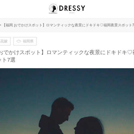
>
【福岡 おでかけスポット】ロマンティックな夜景にドキドキ♡福岡夜景スポット
地花嫁
福岡県
 おでかけスポット】ロマンティックな夜景にドキドキ♡
ット7選