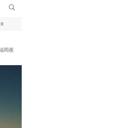
7選
福岡夜