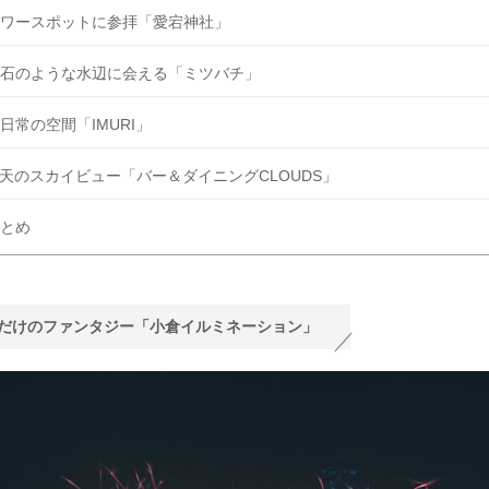
ワースポットに参拝「愛宕神社」
石のような水辺に会える「ミツバチ」
日常の空間「IMURI」
天のスカイビュー「バー＆ダイニングCLOUDS」
とめ
だけのファンタジー「小倉イルミネーション」