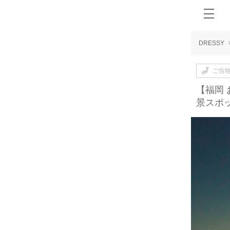
DRESSY
ご当
【福岡
景スポ