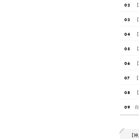
【
【
【
【
【
【
【
自
【神戸