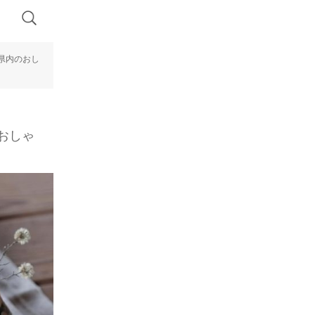
県内のおし
おしゃ