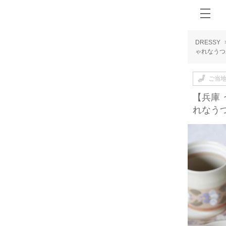
DRESSY
ゃれなうつ
ご当
【兵庫
れなう