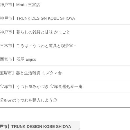
神戸市】Madu 三宮店
神戸市】TRUNK DESIGN KOBE SHIOYA
神戸市】暮らしの雑貨と甘味 かまごと
三木市】ころは－うつわと道具と喫茶室－
西宮市】器屋 anjico
宝塚市】器と生活雑貨 ミズタマ舎
宝塚市】うつわ屋みかづき 宝塚食器処泰一庵
分好みのうつわを購入しよう◎
市】TRUNK DESIGN KOBE SHIOYA