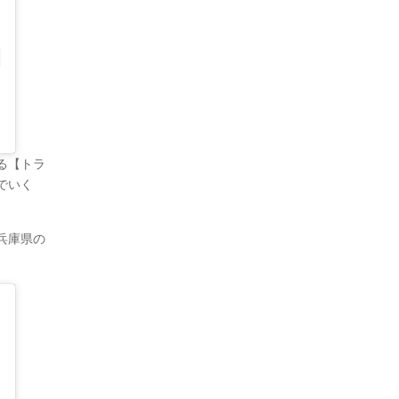
る【トラ
でいく
兵庫県の