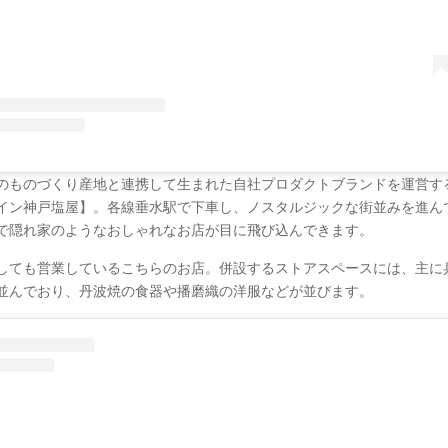
のものづくり産地と連携して生まれた自社プロダクトブランドを運営す
イン神戸塩屋】。各線垂水駅で下車し、ノスタルジックな街並みを進ん
で隠れ家のようなおしゃれなお店が目に飛び込んできます。
しても営業しているこちらのお店。併設するストアスペースには、主に
並んでおり、丹波焼の食器や播磨織の洋服などが並びます。