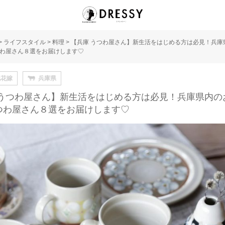
>
ライフスタイル
>
料理
>
【兵庫 うつわ屋さん】新生活をはじめる方は必見！兵庫
わ屋さん８選をお届けします♡
地花嫁
兵庫県
 うつわ屋さん】新生活をはじめる方は必見！兵庫県内の
つわ屋さん８選をお届けします♡