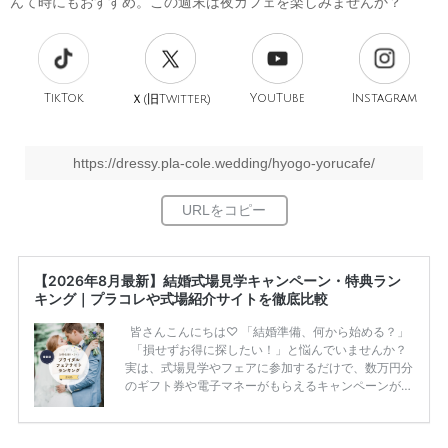
んて時にもおすすめ。この週末は夜カフェを楽しみませんか？
TikTok
旧
YouTube
Instagram
Ｘ(
Twitter)
https://dressy.pla-cole.wedding/hyogo-yorucafe/
【2026年8月最新】結婚式場見学キャンペーン・特典ラン
キング｜プラコレや式場紹介サイトを徹底比較
皆さんこんにちは♡ 「結婚準備、何から始める？」
「損せずお得に探したい！」と悩んでいませんか？
実は、式場見学やフェアに参加するだけで、数万円分
のギフト券や電子マネーがもらえるキャンペーンがあ
ります。 ただし、サイトごとに特典額や条件が違う
ため、比較せずに選ぶと損をしてしまうことも……。
そこでこの記事では、【2026年8月最新】結婚式場見