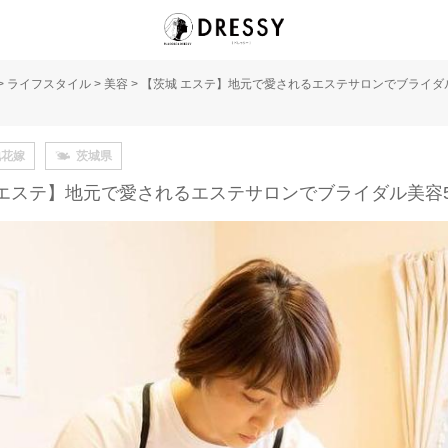
>
ライフスタイル
>
美容
>
【茨城 エステ】地元で愛されるエステサロンでブライダ
地花嫁
茨城県
 エステ】地元で愛されるエステサロンでブライダル美容