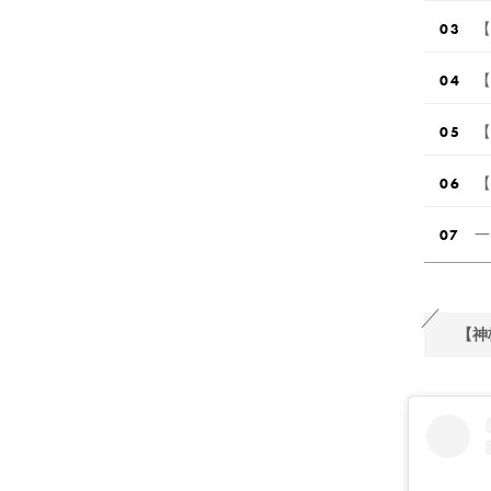
【
【
【
【
一
【神