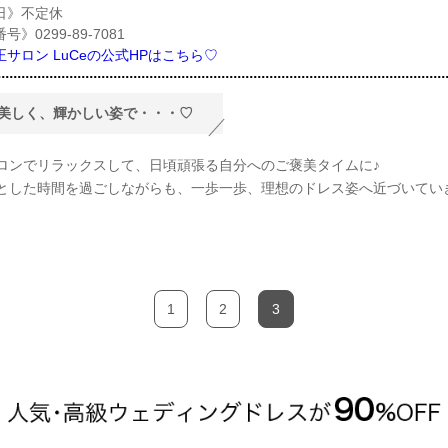
日》不定休
》0299-89-7081
サロン LuCeの公式HPはこちら♡
美しく、輝かしい姿で・・・♡
ロンでリラックスして、日頃頑張る自分へのご褒美タイムに♪
とした時間を過ごしながらも、一歩一歩、理想のドレス姿へ近づいてい
1
2
3