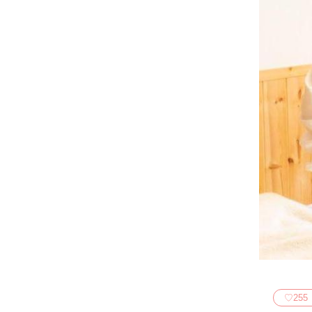
♡
255