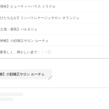
潮来】ビューティーハウス ミラクル
ひたちなか】リンパトレナージュサロン オランジュ
土浦・鹿島】パルタジェ
神栖】小顔矯正サロン ルーチェ
番美しく、輝かしい姿で・・・♡
栖】小顔矯正サロン ルーチェ