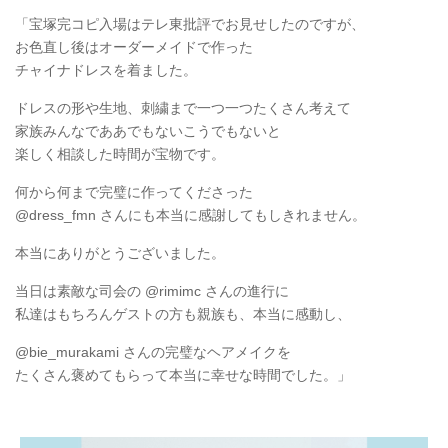
「宝塚完コピ入場はテレ東批評でお見せしたのですが、
お色直し後はオーダーメイドで作った
チャイナドレスを着ました。
ドレスの形や生地、刺繍まで一つ一つたくさん考えて
家族みんなでああでもないこうでもないと
楽しく相談した時間が宝物です。
何から何まで完璧に作ってくださった
@dress_fmn さんにも本当に感謝してもしきれません。
本当にありがとうございました。
当日は素敵な司会の @rimimc さんの進行に
私達はもちろんゲストの方も親族も、本当に感動し、
@bie_murakami さんの完璧なヘアメイクを
たくさん褒めてもらって本当に幸せな時間でした。」