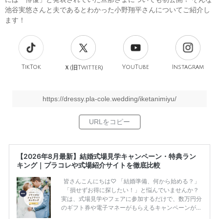
池谷実悠さんと夫であるとわかった小野翔平さんについてご紹介し
ます！
TikTok
旧
YouTube
Instagram
Ｘ(
Twitter)
https://dressy.pla-cole.wedding/iketanimiyu/
【2026年8月最新】結婚式場見学キャンペーン・特典ラン
キング｜プラコレや式場紹介サイトを徹底比較
皆さんこんにちは♡ 「結婚準備、何から始める？」
「損せずお得に探したい！」と悩んでいませんか？
実は、式場見学やフェアに参加するだけで、数万円分
のギフト券や電子マネーがもらえるキャンペーンがあ
ります。 ただし、サイトごとに特典額や条件が違う