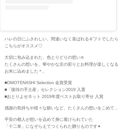
ハレの日にふさわしい、間違いなく喜ばれるギフトでしたら
こちらがオススメ♡
大切に包み込まれた、色とりどりの想い✮
たくさんの想いを、華やかな京の彩りとお料理が楽しくなる
お米に込めました＊。
■OMOTENASHI Selection 金賞受賞
■「接待の手土産」セレクション2019 入選
■おとりよせネット 2019年度ベストお取り寄せ 入賞
感謝の気持ちや様々な願いなど、たくさんの想いをこめて…
平安の都人が想いを込めて身に着けられていた
「十二単」になぞらえてつくられた贈りものです✦