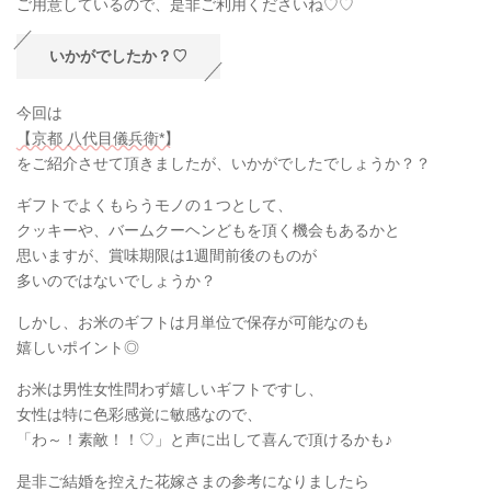
ご用意しているので、是非ご利用くださいね♡♡
いかがでしたか？♡
今回は
【京都 八代目儀兵衛*】
をご紹介させて頂きましたが、いかがでしたでしょうか？？
ギフトでよくもらうモノの１つとして、
クッキーや、バームクーヘンどもを頂く機会もあるかと
思いますが、賞味期限は1週間前後のものが
多いのではないでしょうか？
しかし、お米のギフトは月単位で保存が可能なのも
嬉しいポイント◎
お米は男性女性問わず嬉しいギフトですし、
女性は特に色彩感覚に敏感なので、
「わ～！素敵！！♡」と声に出して喜んで頂けるかも♪
是非ご結婚を控えた花嫁さまの参考になりましたら