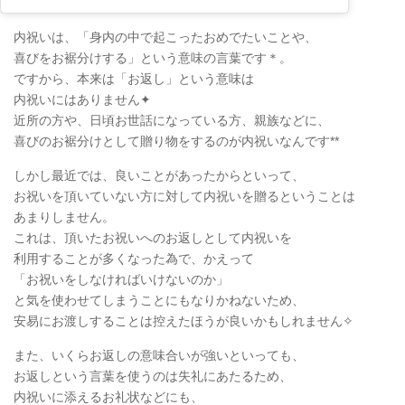
内祝いは、「身内の中で起こったおめでたいことや、
喜びをお裾分けする」という意味の言葉です＊。
ですから、本来は「お返し」という意味は
内祝いにはありません✦
近所の方や、日頃お世話になっている方、親族などに、
喜びのお裾分けとして贈り物をするのが内祝いなんです**
しかし最近では、良いことがあったからといって、
お祝いを頂いていない方に対して内祝いを贈るということは
あまりしません。
これは、頂いたお祝いへのお返しとして内祝いを
利用することが多くなった為で、かえって
「お祝いをしなければいけないのか」
と気を使わせてしまうことにもなりかねないため、
安易にお渡しすることは控えたほうが良いかもしれません✧
また、いくらお返しの意味合いが強いといっても、
お返しという言葉を使うのは失礼にあたるため、
内祝いに添えるお礼状などにも、