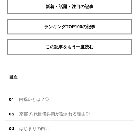
新着・話題・注目の記事
ランキングTOP100の記事
この記事をもう一度読む
目次
内祝いとは？♡
京都 八代目儀兵衛が愛される理由♡
はじまりの白♡