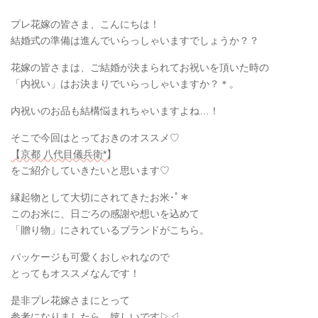
プレ花嫁の皆さま、こんにちは！
結婚式の準備は進んでいらっしゃいますでしょうか？？
花嫁の皆さまは、ご結婚が決まられてお祝いを頂いた時の
「内祝い」はお決まりでいらっしゃいますか？＊。
内祝いのお品も結構悩まれちゃいますよね…！
そこで今回はとっておきのオススメ♡
【京都 八代目儀兵衛*】
をご紹介していきたいと思います♡
縁起物として大切にされてきたお米･ﾟ＊
このお米に、日ごろの感謝や想いを込めて
「贈り物」にされているブランドがこちら。
パッケージも可愛くおしゃれなので
とってもオススメなんです！
是非プレ花嫁さまにとって
参考になりましたら、嬉しいです▷◁.｡