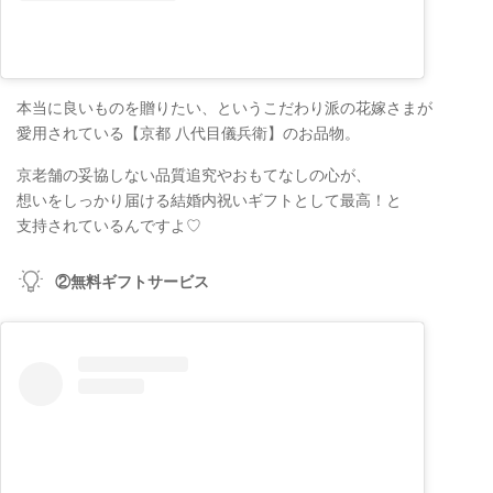
本当に良いものを贈りたい、というこだわり派の花嫁さまが
愛用されている【京都 八代目儀兵衛】のお品物。
京老舗の妥協しない品質追究やおもてなしの心が、
想いをしっかり届ける結婚内祝いギフトとして最高！と
支持されているんですよ♡
②無料ギフトサービス