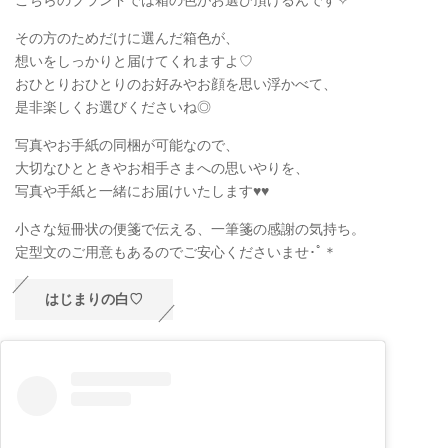
その方のためだけに選んだ箱色が、
想いをしっかりと届けてくれますよ♡
おひとりおひとりのお好みやお顔を思い浮かべて、
是非楽しくお選びくださいね◎
写真やお手紙の同梱が可能なので、
大切なひとときやお相手さまへの思いやりを、
写真や手紙と一緒にお届けいたします♥♥
小さな短冊状の便箋で伝える、一筆箋の感謝の気持ち。
定型文のご用意もあるのでご安心くださいませ･ﾟ＊
はじまりの白♡