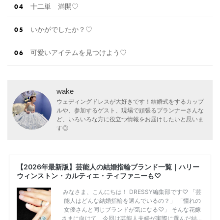
十二単 満開♡
いかがでしたか？♡
可愛いアイテムを見つけよう♡
wake
ウェディングドレスが大好きです！結婚式をするカップ
ルや、参加するゲスト、現場で頑張るプランナーさんな
ど、いろいろな方に役立つ情報をお届けしたいと思いま
す◎
【2026年最新版】芸能人の結婚指輪ブランド一覧｜ハリー
ウィンストン・カルティエ・ティファニーも♡
みなさま、こんにちは！ DRESSY編集部です♡ 「芸
能人はどんな結婚指輪を選んでいるの？」 「憧れの
女優さんと同じブランドが気になる♡」 そんな花嫁
さまに向けて、今回は芸能人夫婦が実際に選んだ結婚