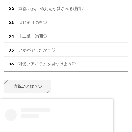
京都 八代目儀兵衛が愛される理由♡
はじまりの白♡
十二単 満開♡
いかがでしたか？♡
可愛いアイテムを見つけよう♡
内祝いとは？♡