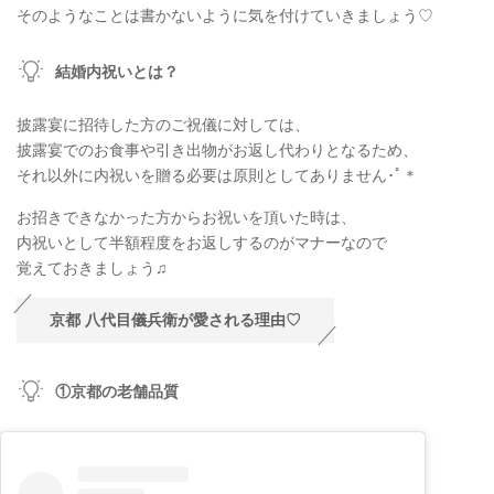
そのようなことは書かないように気を付けていきましょう♡
結婚内祝いとは？
披露宴に招待した方のご祝儀に対しては、
披露宴でのお食事や引き出物がお返し代わりとなるため、
それ以外に内祝いを贈る必要は原則としてありません･ﾟ＊
お招きできなかった方からお祝いを頂いた時は、
内祝いとして半額程度をお返しするのがマナーなので
覚えておきましょう♫
京都 八代目儀兵衛が愛される理由♡
①京都の老舗品質