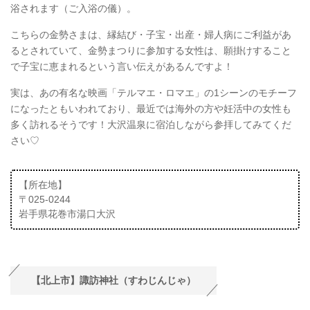
浴されます（ご入浴の儀）。
こちらの金勢さまは、縁結び・子宝・出産・婦人病にご利益があ
るとされていて、金勢まつりに参加する女性は、願掛けすること
で子宝に恵まれるという言い伝えがあるんですよ！
実は、あの有名な映画「テルマエ・ロマエ」の1シーンのモチーフ
になったともいわれており、最近では海外の方や妊活中の女性も
多く訪れるそうです！大沢温泉に宿泊しながら参拝してみてくだ
さい♡
【所在地】
〒025-0244
岩手県花巻市湯口大沢
【北上市】諏訪神社（すわじんじゃ）