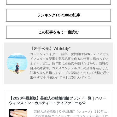
ランキングTOP100の記事
この記事をもう一度読む
【岩手公認】WhiteLily*
コンテンツライター・編集。女性向けWebメディアでラ
イフスタイル記事や美容記事を作るお仕事に携わってい
ます＊。実は、数年前に結婚式を挙げたばかり。当時の
自分の経験や、コスメコンシェルジュの資格を活かした
記事作りを目指します！プレ花嫁さんたちの”大切な思い
出作り”のお手伝いができれば嬉しいです♡
【2026年最新版】芸能人の結婚指輪ブランド一覧｜ハリー
ウィンストン・カルティエ・ティファニーも♡
芸能人結婚指輪｜CHAUMET（ショーメ） 230年以
上の歴史を持つハイジュエリーブランド 230年以上に