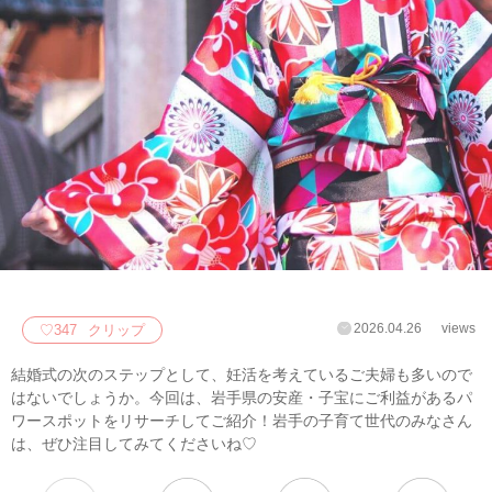
2026.04.26
views
♡
347
クリップ
結婚式の次のステップとして、妊活を考えているご夫婦も多いので
はないでしょうか。今回は、岩手県の安産・子宝にご利益があるパ
ワースポットをリサーチしてご紹介！岩手の子育て世代のみなさん
は、ぜひ注目してみてくださいね♡