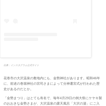
出典：インスタグラム公式サイト
花巻市の大沢温泉の敷地内にも、金勢神社があります。昭和46年
に、前述の巻堀神社の宮司さまによって分神遷宮式が行われた歴
史があるのだとか。
「金勢まつり」はとても有名で、毎年4月29日の例大祭にケヤキ製
のおおきな金勢さまが、大沢温泉の露天風呂「大沢の湯」にご入