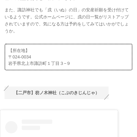
また、諏訪神社でも「戌（いぬ）の日」の安産祈願を受け付けて
いるようです。公式ホームページに、戌の日一覧がリストアップ
されていますので、気になる方は予約をしてみてはいかがでしょ
うか。
【所在地】
〒024-0034
岩手県北上市諏訪町１丁目３−９
【二戸市】枋ノ木神社（こぶのきじんじゃ）