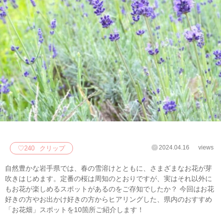
2024.04.16
views
♡
240
クリップ
自然豊かな岩手県では、春の雪溶けとともに、さまざまなお花が芽
吹きはじめます。定番の桜は周知のとおりですが、実はそれ以外に
もお花が楽しめるスポットがあるのをご存知でしたか？ 今回はお花
好きの方やお出かけ好きの方からヒアリングした、県内のおすすめ
「お花畑」スポットを10箇所ご紹介します！