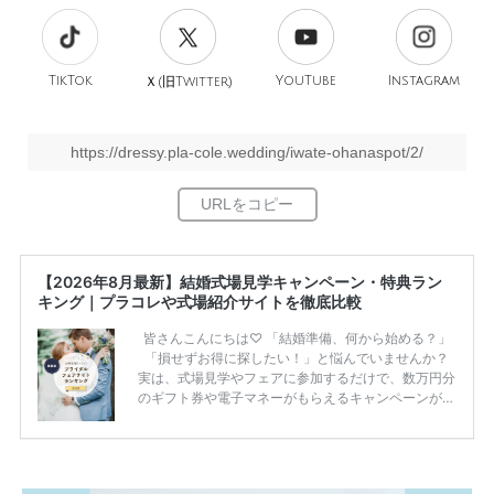
TikTok
旧
YouTube
Instagram
Ｘ(
Twitter)
https://dressy.pla-cole.wedding/iwate-ohanaspot/2/
【2026年8月最新】結婚式場見学キャンペーン・特典ラン
キング｜プラコレや式場紹介サイトを徹底比較
皆さんこんにちは♡ 「結婚準備、何から始める？」
「損せずお得に探したい！」と悩んでいませんか？
実は、式場見学やフェアに参加するだけで、数万円分
のギフト券や電子マネーがもらえるキャンペーンがあ
ります。 ただし、サイトごとに特典額や条件が違う
ため、比較せずに選ぶと損をしてしまうことも……。
そこでこの記事では、【2026年8月最新】結婚式場見
学キャンペーン特典ランキングを公開！ 比較サイ