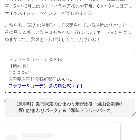
草、5月〜6月にはネモフィラや芝桜のお花畑、6月〜8月にはアジ
サイやスイレン、ラベンダーが楽しめます♡
こちらも、“恋人の聖地”として認定されている場所のひとつです。
昼に見える美しい景色はもちろん、夜はイルミネーションも楽し
めますので、温泉と一緒に楽しんでくださいね！
フラワー＆ガーデン 森の風
【所在地】
〒020-0574
岩手県岩手郡雫石町鶯宿10-64-1
フラワー＆ガーデン 森の風公式サイト
【矢巾町】期間限定のひまわり畑が圧巻！煙山公園隣の
「煙山ひまわりパーク」＆「和味フラワーパーク」