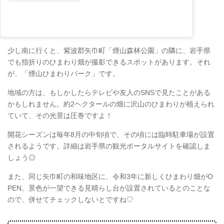
少し南に行くと、紫波郡矢巾町「煙山森林公園」の隣に、岩手県
でも指折りのひまわり畑が撮影できるスポットがあります。それ
が、「煙山ひまわりパーク」です。
地域の方は、もしかしたらテレビや友人のSNSで見たことがある
かもしれません。約2ヘクタールの畑に沢山のひまわりが植えられ
ていて、その光景は圧巻ですよ！
開花シーズンは毎年8月の中旬頃で、その頃には臨時駐車場が設置
されるようです。詳細は岩手県の観光ポータルサイトを確認しま
しょう◎
また、同じ矢巾町の和味地区に、令和3年に新しくひまわり畑がO
PEN。景色が一望できる見晴らし台が設置されているとのことな
ので、併せてチェックしないとですね♡