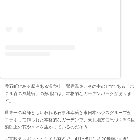
雫石町にある歴史ある温泉街、鶯宿温泉。その中の1つである「ホ
テル森の風鶯宿」の敷地には、本格的なガーデンパークがありま
す。
世界一の庭師ともいわれる石原和幸氏と東日本ハウスグループが
コラボして作られた本格的なガーデンで、東北地方に息づく300種
類以上の花や木々を生かしているのだそう！
写真映えスポットとしても有名で、4月〜5月は約20種類の山野