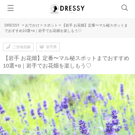
DRESSY
>
おでかけ
>
スポット
>
【岩手 お花畑】定番〜マル秘スポットま
でおすすめ10選+α｜岩手でお花畑を楽しもう♡
ご当地花嫁
岩手県
【岩手 お花畑】定番〜マル秘スポットまでおすすめ
10選+α｜岩手でお花畑を楽しもう♡