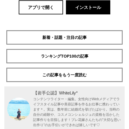
アプリで開く
インストール
新着・話題・注目の記事
ランキングTOP100の記事
この記事をもう一度読む
【岩手公認】WhiteLily*
コンテンツライター・編集。女性向けWebメディアでラ
イフスタイル記事や美容記事を作るお仕事に携わってい
ます＊。実は、数年前に結婚式を挙げたばかり。当時の
自分の経験や、コスメコンシェルジュの資格を活かした
記事作りを目指します！プレ花嫁さんたちの”大切な思い
出作り”のお手伝いができれば嬉しいです♡