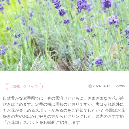
2024.04.16
views
♡
240
クリップ
自然豊かな岩手県では、春の雪溶けとともに、さまざまなお花が芽
吹きはじめます。定番の桜は周知のとおりですが、実はそれ以外に
もお花が楽しめるスポットがあるのをご存知でしたか？ 今回はお花
好きの方やお出かけ好きの方からヒアリングした、県内のおすすめ
「お花畑」スポットを10箇所ご紹介します！