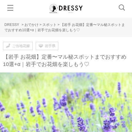
DRESSY
>
おでかけ
>
スポット
>
【岩手 お花畑】定番〜マル秘スポットま
でおすすめ10選+α｜岩手でお花畑を楽しもう♡
ご当地花嫁
岩手県
【岩手 お花畑】定番〜マル秘スポットまでおすすめ
10選+α｜岩手でお花畑を楽しもう♡