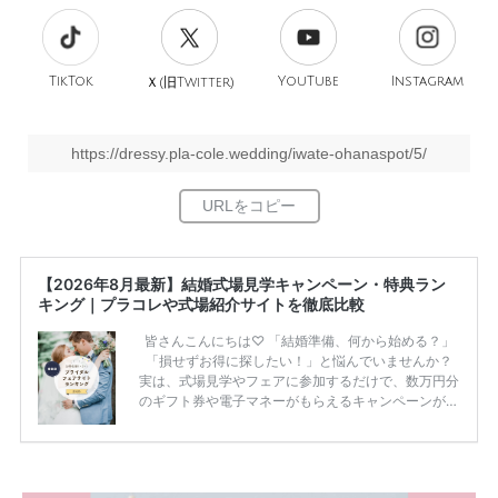
TikTok
旧
YouTube
Instagram
Ｘ(
Twitter)
https://dressy.pla-cole.wedding/iwate-ohanaspot/5/
【2026年8月最新】結婚式場見学キャンペーン・特典ラン
キング｜プラコレや式場紹介サイトを徹底比較
皆さんこんにちは♡ 「結婚準備、何から始める？」
「損せずお得に探したい！」と悩んでいませんか？
実は、式場見学やフェアに参加するだけで、数万円分
のギフト券や電子マネーがもらえるキャンペーンがあ
ります。 ただし、サイトごとに特典額や条件が違う
ため、比較せずに選ぶと損をしてしまうことも……。
そこでこの記事では、【2026年8月最新】結婚式場見
学キャンペーン特典ランキングを公開！ 比較サイ