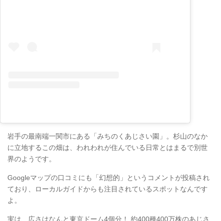
岩手の最南端一関市にある「みちのくあじさい園」。杉山のなか
に立地するこの畑は、われわれが住んでいる日常とはまるで別世
界のようです。
Googleマップの口コミにも「幻想的」というコメントが投稿され
ており、ローカルガイドからも注目されているスポットなんです
よ。
実は、広さはなんと東京ドーム4個分！ 約400種400万株のあじさ