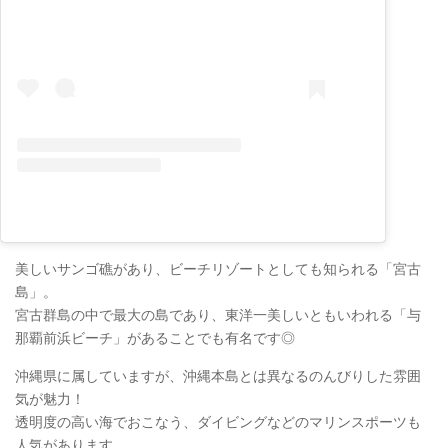
美しいサンゴ礁があり、ビーチリゾートとしても知られる「宮古
島」。
宮古群島の中で最大の島であり、東洋一美しいともいわれる「与
那覇前浜ビーチ」があることでも有名です◎
沖縄県に属していますが、沖縄本島とは異なるのんびりした雰囲
気が魅力！
透明度の高い海でおこなう、ダイビングなどのマリンスポーツも
人気があります。