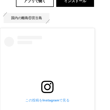
アプリで開く
インストール
国内の離島⑪宮古島
この投稿をInstagramで見る