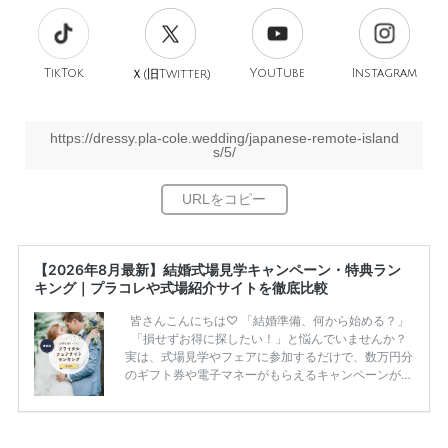
TikTok
旧
YouTube
Instagram
Ｘ(
Twitter)
https://dressy.pla-cole.wedding/japanese-remote-island
s/5/
【2026年8月最新】結婚式場見学キャンペーン・特典ラン
キング｜プラコレや式場紹介サイトを徹底比較
皆さんこんにちは♡ 「結婚準備、何から始める？」
「損せずお得に探したい！」と悩んでいませんか？
実は、式場見学やフェアに参加するだけで、数万円分
のギフト券や電子マネーがもらえるキャンペーンがあ
ります。 ただし、サイトごとに特典額や条件が違う
ため、比較せずに選ぶと損をしてしまうことも……。
そこでこの記事では、【2026年8月最新】結婚式場見
学キャンペーン特典ランキングを公開！ 比較サイ