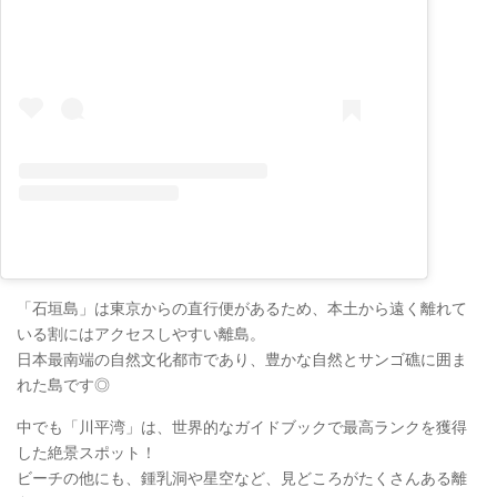
「石垣島」は東京からの直行便があるため、本土から遠く離れて
いる割にはアクセスしやすい離島。
日本最南端の自然文化都市であり、豊かな自然とサンゴ礁に囲ま
れた島です◎
中でも「川平湾」は、世界的なガイドブックで最高ランクを獲得
した絶景スポット！
ビーチの他にも、鍾乳洞や星空など、見どころがたくさんある離