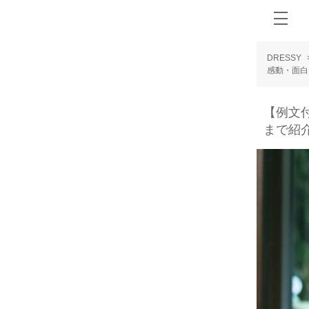
DRESSY
感動・面白
【例文
まで紹