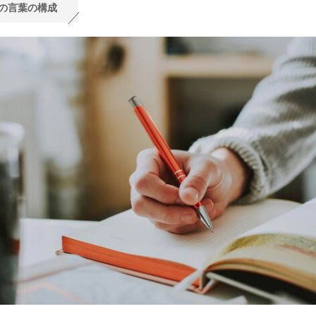
の言葉の構成