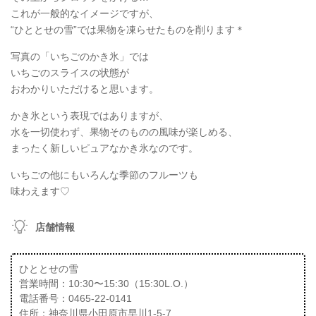
これが一般的なイメージですが、
“ひととせの雪”では果物を凍らせたものを削ります＊
写真の「いちごのかき氷」では
いちごのスライスの状態が
おわかりいただけると思います。
かき氷という表現ではありますが、
水を一切使わず、果物そのものの風味が楽しめる、
まったく新しいピュアなかき氷なのです。
いちごの他にもいろんな季節のフルーツも
味わえます♡
店舗情報
ひととせの雪
営業時間：10:30〜15:30（15:30L.O.）
電話番号：0465-22-0141
住所：神奈川県小田原市早川1-5-7