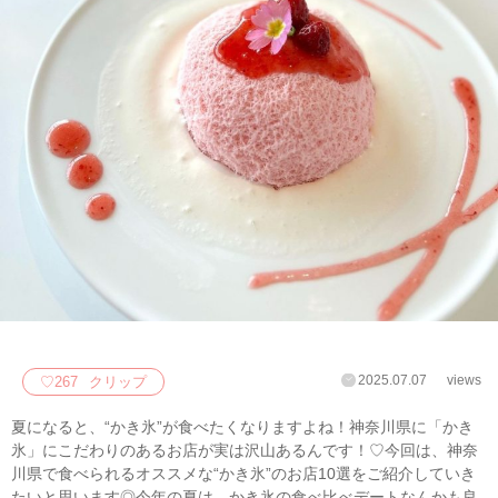
2025.07.07
views
♡
267
クリップ
夏になると、“かき氷”が食べたくなりますよね！神奈川県に「かき
氷」にこだわりのあるお店が実は沢山あるんです！♡今回は、神奈
川県で食べられるオススメな“かき氷”のお店10選をご紹介していき
たいと思います◎今年の夏は、かき氷の食べ比べデートなんかも良