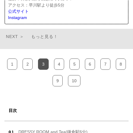
アクセス：早川駅より徒歩5分
公式サイト
Instagram
もっと見る！
1
2
3
4
5
6
7
8
9
10
目次
DRESSY ROOM and Tea(鎌倉駅6分)