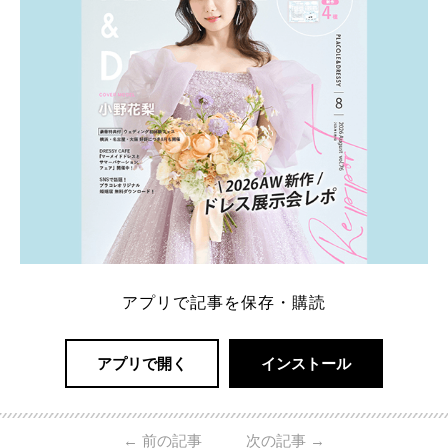
読む
アプリで記事を保存・購読
アプリで開く
インストール
←
前の記事
次の記事
→