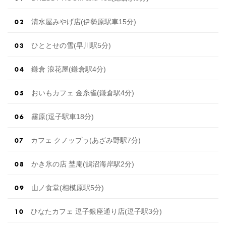
清水屋みやげ店(伊勢原駅車15分)
ひととせの雪(早川駅5分)
鎌倉 浪花屋(鎌倉駅4分)
おいもカフェ 金糸雀(鎌倉駅4分)
霧原(逗子駅車18分)
カフェ クノップゥ(あざみ野駅7分)
かき氷の店 埜庵(鵠沼海岸駅2分)
山ノ食堂(相模原駅5分)
ひなたカフェ 逗子銀座通り店(逗子駅3分)