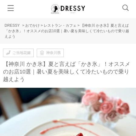
DRESSY
>
おでかけ
>
レストラン・カフェ
>
【神奈川 かき氷】夏と言えば
「かき氷」！オススメのお店10選｜暑い夏を美味しくて冷たいもので乗り越
えよう
ご当地花嫁
神奈川県
【神奈川 かき氷】夏と言えば「かき氷」！オススメ
のお店10選｜暑い夏を美味しくて冷たいもので乗り
越えよう