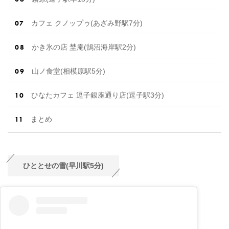
カフェ クノップゥ(あざみ野駅7分)
かき氷の店 埜庵(鵠沼海岸駅2分)
山ノ食堂(相模原駅5分)
ひなたカフェ 逗子銀座通り店(逗子駅3分)
まとめ
ひととせの雪(早川駅5分)