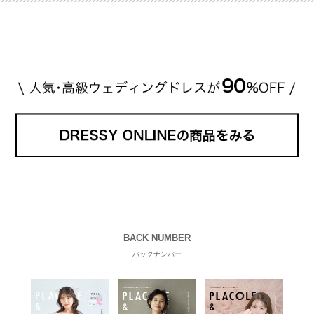
程です。1カラットが約200万円なので、 魔裟斗さん
が選んだ指輪は200万円以上のものだと想定できま
す。 【 […]
続きを読む
BACK NUMBER
バックナンバー