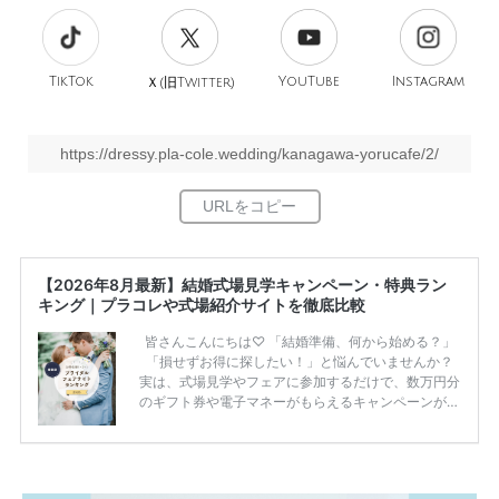
TikTok
旧
YouTube
Instagram
Ｘ(
Twitter)
https://dressy.pla-cole.wedding/kanagawa-yorucafe/2/
【2026年8月最新】結婚式場見学キャンペーン・特典ラン
キング｜プラコレや式場紹介サイトを徹底比較
皆さんこんにちは♡ 「結婚準備、何から始める？」
「損せずお得に探したい！」と悩んでいませんか？
実は、式場見学やフェアに参加するだけで、数万円分
のギフト券や電子マネーがもらえるキャンペーンがあ
ります。 ただし、サイトごとに特典額や条件が違う
ため、比較せずに選ぶと損をしてしまうことも……。
そこでこの記事では、【2026年8月最新】結婚式場見
学キャンペーン特典ランキングを公開！ 比較サイ