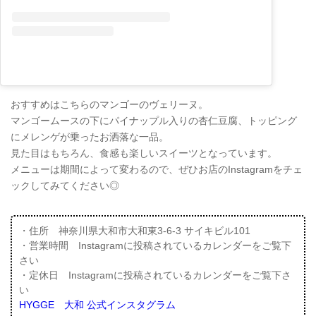
おすすめはこちらのマンゴーのヴェリーヌ。
マンゴームースの下にパイナップル入りの杏仁豆腐、トッピング
にメレンゲが乗ったお洒落な一品。
見た目はもちろん、食感も楽しいスイーツとなっています。
メニューは期間によって変わるので、ぜひお店のInstagramをチェ
ックしてみてください◎
・住所 神奈川県大和市大和東3-6-3 サイキビル101
・営業時間 Instagramに投稿されているカレンダーをご覧下
さい
・定休日 Instagramに投稿されているカレンダーをご覧下さ
い
HYGGE 大和 公式インスタグラム