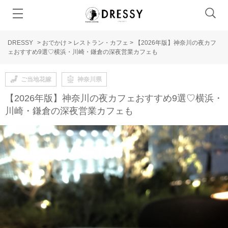
DRESSY
>
おでかけ
>
レストラン・カフェ
>
【2026年版】神奈川の夜カフ
ェおすすめ9選♡横浜・川崎・鎌倉の深夜営業カフェも
ご当地花嫁
神奈川県
【2026年版】神奈川の夜カフェおすすめ9選♡横浜・
川崎・鎌倉の深夜営業カフェも