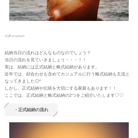
出典:unsplash
結納当日の流れはどんなものなのでしょう？
当日の流れを見ていきましょう・・・！！
実は、結納には正式結納と略式結納があります。
近年では、顔合わせも含めてカジュアルに行う略式結納も主流と
なってきました◎*
しかし、正式結納や伝統を大切にする家庭もあります！！
ここでは、正式結納と略式結納の2つをご紹介いたします♡♡
・正式結納の流れ