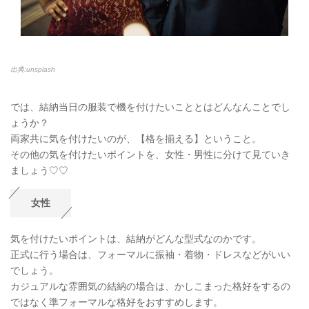
出典:unsplash
では、結納当日の服装で機を付けたいこととはどんなんことでし
ょうか？
両家共に気を付けたいのが、【格を揃える】ということ。
その他の気を付けたいポイントを、女性・男性に分けて見ていき
ましょう♡♡
女性
気を付けたいポイントは、結納がどんな型式なのかです。
正式に行う場合は、フォーマルに振袖・着物・ドレスなどがいい
でしょう。
カジュアルな雰囲気の結納の場合は、かしこまった格好をするの
ではなく準フォーマルな格好をおすすめします。