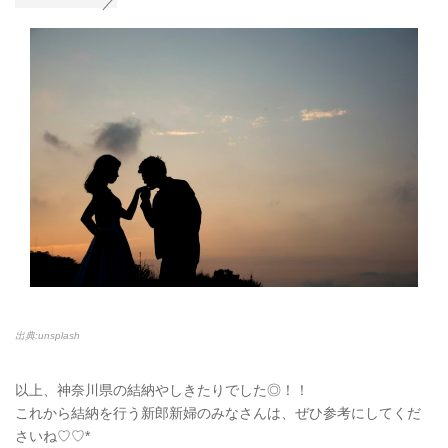
出典:unsplash
以上、神奈川県の結納やしきたりでした◎！！
これから結納を行う新郎新婦のみなさんは、ぜひ参考にしてくだ
さいね♡♡*