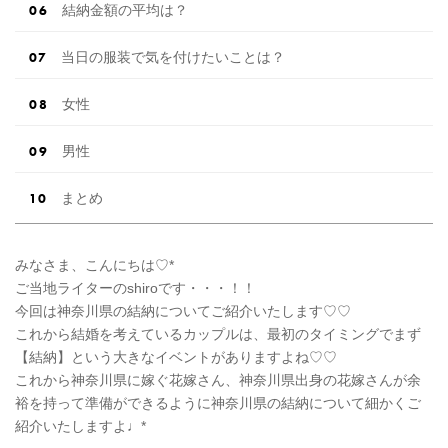
結納金額の平均は？
当日の服装で気を付けたいことは？
女性
男性
まとめ
みなさま、こんにちは♡*
ご当地ライターのshiroです・・・！！
今回は神奈川県の結納についてご紹介いたします♡♡
これから結婚を考えているカップルは、最初のタイミングでまず
【結納】という大きなイベントがありますよね♡♡
これから神奈川県に嫁ぐ花嫁さん、神奈川県出身の花嫁さんが余
裕を持って準備ができるように神奈川県の結納について細かくご
紹介いたしますよ♩*