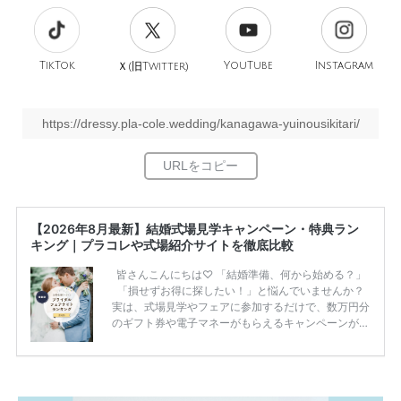
TikTok
旧
YouTube
Instagram
Ｘ(
Twitter)
https://dressy.pla-cole.wedding/kanagawa-yuinousikitari/
【2026年8月最新】結婚式場見学キャンペーン・特典ラン
キング｜プラコレや式場紹介サイトを徹底比較
皆さんこんにちは♡ 「結婚準備、何から始める？」
「損せずお得に探したい！」と悩んでいませんか？
実は、式場見学やフェアに参加するだけで、数万円分
のギフト券や電子マネーがもらえるキャンペーンがあ
ります。 ただし、サイトごとに特典額や条件が違う
ため、比較せずに選ぶと損をしてしまうことも……。
そこでこの記事では、【2026年8月最新】結婚式場見
学キャンペーン特典ランキングを公開！ 比較サイ