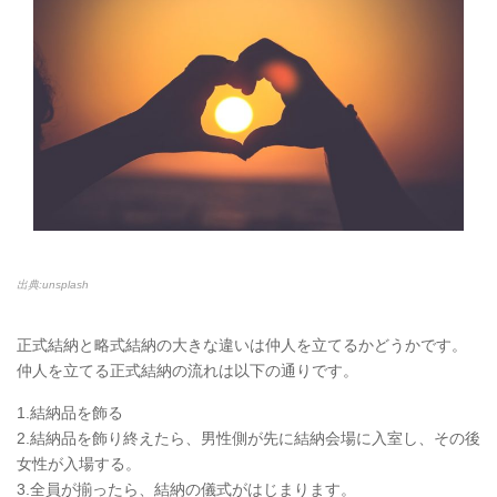
出典:unsplash
正式結納と略式結納の大きな違いは仲人を立てるかどうかです。
仲人を立てる正式結納の流れは以下の通りです。
1.結納品を飾る
2.結納品を飾り終えたら、男性側が先に結納会場に入室し、その後
女性が入場する。
3.全員が揃ったら、結納の儀式がはじまります。