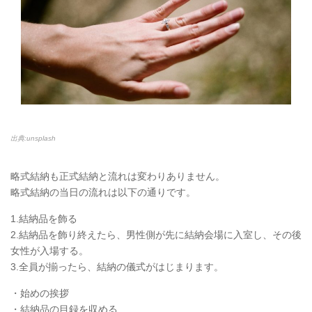
出典:unsplash
略式結納も正式結納と流れは変わりありません。
略式結納の当日の流れは以下の通りです。
1.結納品を飾る
2.結納品を飾り終えたら、男性側が先に結納会場に入室し、その後
女性が入場する。
3.全員が揃ったら、結納の儀式がはじまります。
・始めの挨拶
・結納品の目録を収める