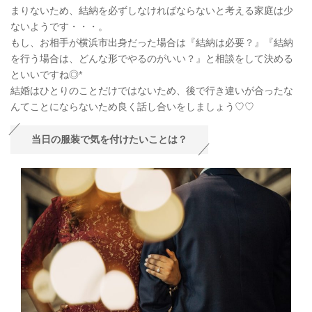
まりないため、結納を必ずしなければならないと考える家庭は少
ないようです・・・。
もし、お相手が横浜市出身だった場合は『結納は必要？』『結納
を行う場合は、どんな形でやるのがいい？』と相談をして決める
といいですね◎*
結婚はひとりのことだけではないため、後で行き違いが合ったな
んてことにならないため良く話し合いをしましょう♡♡
当日の服装で気を付けたいことは？