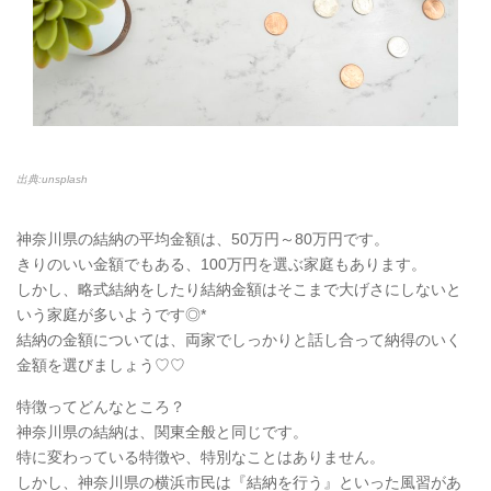
出典:unsplash
神奈川県の結納の平均金額は、50万円～80万円です。
きりのいい金額でもある、100万円を選ぶ家庭もあります。
しかし、略式結納をしたり結納金額はそこまで大げさにしないと
いう家庭が多いようです◎*
結納の金額については、両家でしっかりと話し合って納得のいく
金額を選びましょう♡♡
特徴ってどんなところ？
神奈川県の結納は、関東全般と同じです。
特に変わっている特徴や、特別なことはありません。
しかし、神奈川県の横浜市民は『結納を行う』といった風習があ