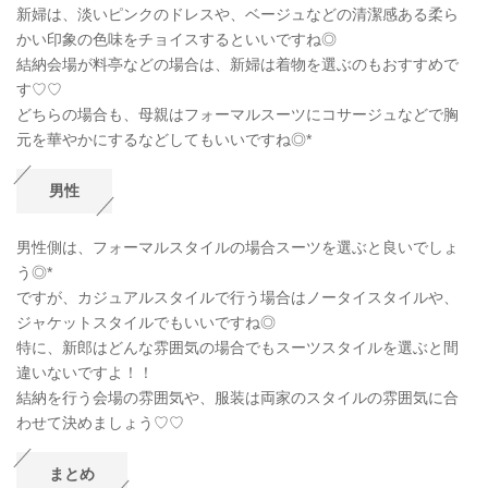
新婦は、淡いピンクのドレスや、ベージュなどの清潔感ある柔ら
かい印象の色味をチョイスするといいですね◎
結納会場が料亭などの場合は、新婦は着物を選ぶのもおすすめで
す♡♡
どちらの場合も、母親はフォーマルスーツにコサージュなどで胸
元を華やかにするなどしてもいいですね◎*
男性
男性側は、フォーマルスタイルの場合スーツを選ぶと良いでしょ
う◎*
ですが、カジュアルスタイルで行う場合はノータイスタイルや、
ジャケットスタイルでもいいですね◎
特に、新郎はどんな雰囲気の場合でもスーツスタイルを選ぶと間
違いないですよ！！
結納を行う会場の雰囲気や、服装は両家のスタイルの雰囲気に合
わせて決めましょう♡♡
まとめ