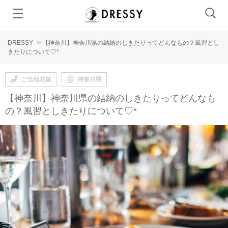
DRESSY
>
【神奈川】神奈川県の結納のしきたりってどんなもの？風習とし
きたりについて♡*
ご当地花嫁
神奈川県
【神奈川】神奈川県の結納のしきたりってどんなも
の？風習としきたりについて♡*