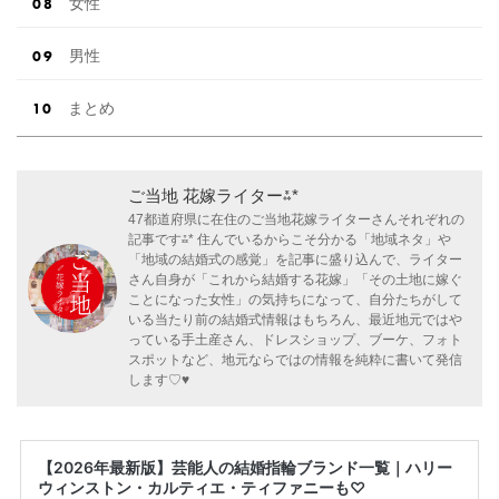
女性
男性
まとめ
ご当地 花嫁ライター⁂*
47都道府県に在住のご当地花嫁ライターさんそれぞれの
記事です⁂* 住んでいるからこそ分かる「地域ネタ」や
「地域の結婚式の感覚」を記事に盛り込んで、ライター
さん自身が「これから結婚する花嫁」「その土地に嫁ぐ
ことになった女性」の気持ちになって、自分たちがして
いる当たり前の結婚式情報はもちろん、最近地元ではや
っている手土産さん、ドレスショップ、ブーケ、フォト
スポットなど、地元ならではの情報を純粋に書いて発信
します♡♥
【2026年最新版】芸能人の結婚指輪ブランド一覧｜ハリー
ウィンストン・カルティエ・ティファニーも♡