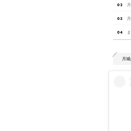
月
月
ま
月城