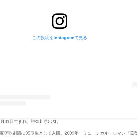
この投稿をInstagramで見る
12月31日生まれ、神奈川県出身。
年に宝塚歌劇団に95期生として入団。2009年「ミュージカル・ロマン『薔