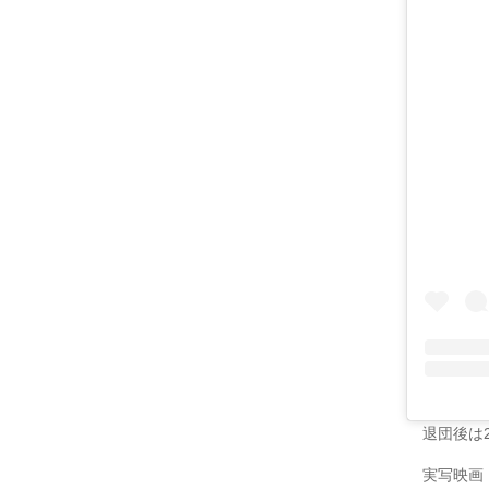
退団後は20
実写映画