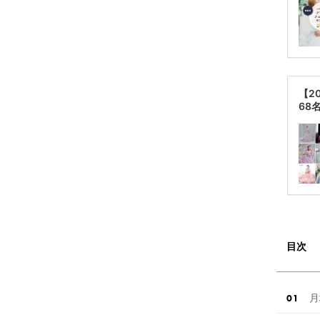
【2
68
目次
月