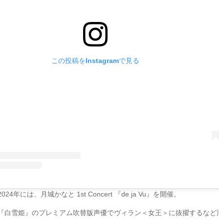
この投稿をInstagramで見る
24年には、月城かなと 1st Concert 『de ja Vu』を開催。
『白雪姫』のプレミアム吹替版声優でヴィラン＜女王＞に抜擢するなど