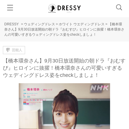
DRESSY
>
ウェディングドレス
>
ホワイト ウエディングドレス
>
【橋本環
奈さん】9月30日放送開始の朝ドラ『おむすび』ヒロインに抜擢！橋本環奈さ
んの可愛いすぎるウェディングドレス姿をcheckしましょ！
芸能人
【橋本環奈さん】9月30日放送開始の朝ドラ『おむす
び』ヒロインに抜擢！橋本環奈さんの可愛いすぎる
ウェディングドレス姿をcheckしましょ！