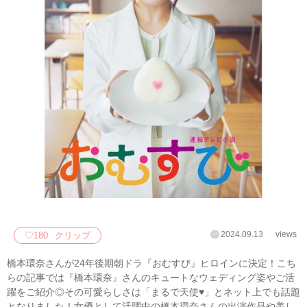
2024.09.13
views
♡
180
クリップ
橋本環奈さんが24年後期朝ドラ『おむすび』ヒロインに決定！こち
らの記事では『橋本環奈』さんのキュートなウェディング姿やご活
躍をご紹介◎その可愛らしさは「まるで天使♥」とネット上でも話題
となりました！女優として活躍中の橋本環奈さんの出演作品や美し