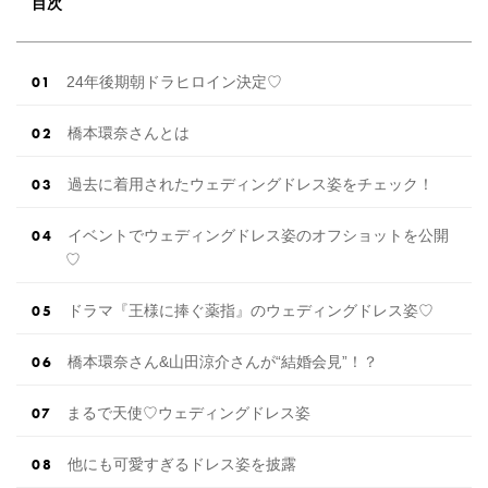
目次
24年後期朝ドラヒロイン決定♡
橋本環奈さんとは
過去に着用されたウェディングドレス姿をチェック！
イベントでウェディングドレス姿のオフショットを公開
♡
ドラマ『王様に捧ぐ薬指』のウェディングドレス姿♡
橋本環奈さん&山田涼介さんが“結婚会見”！？
まるで天使♡ウェディングドレス姿
他にも可愛すぎるドレス姿を披露