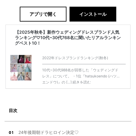
アプリで開く
インストール
【2025年秋冬】新作ウェディングドレスブランド人気
ランキング♡10代~30代768名に聞いたリアルランキン
グベスト10！
2022年ドレスブランドランキング(秋冬)
——————————————————————————
10代~30代988名が回答した「ウェディングド
レス」について。 ・1位『hatsukoendo (ハツコ
エンドウ)』の […]
続きを読む
目次
24年後期朝ドラヒロイン決定♡