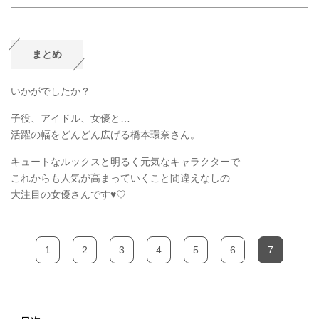
まとめ
いかがでしたか？
子役、アイドル、女優と…
活躍の幅をどんどん広げる橋本環奈さん。
キュートなルックスと明るく元気なキャラクターで
これからも人気が高まっていくこと間違えなしの
大注目の女優さんです♥♡
1
2
3
4
5
6
7