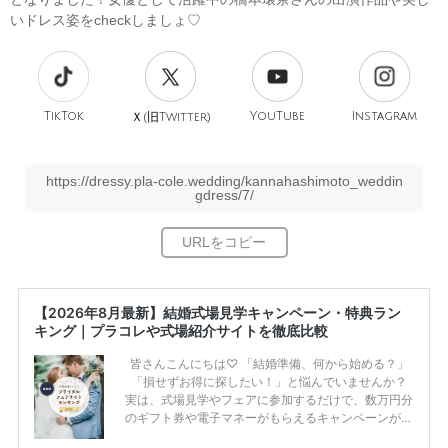
いドレス姿をcheckしましょ♡
TikTok
旧
YouTube
Instagram
Ｘ(
Twitter)
https://dressy.pla-cole.wedding/kannahashimoto_weddin
gdress/7/
【2026年8月最新】結婚式場見学キャンペーン・特典ラン
キング｜プラコレや式場紹介サイトを徹底比較
皆さんこんにちは♡ 「結婚準備、何から始める？」
「損せずお得に探したい！」と悩んでいませんか？
実は、式場見学やフェアに参加するだけで、数万円分
のギフト券や電子マネーがもらえるキャンペーンがあ
ります。 ただし、サイトごとに特典額や条件が違う