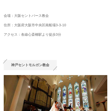
会場：大阪セントバース教会
住所：大阪府大阪市中央区南船場3-3-10
アクセス：各線心斎橋駅より徒歩3分
神戸セントモルガン教会