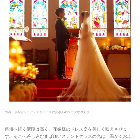
出典：京都セントアンドリュース教会
さんのページはコチラ♪
祭壇へ続く階段は高く、花嫁様のドレス姿を美しく映えさせま
す。そこへ差し込むまばゆいステンドグラスの光は、温かくおふ