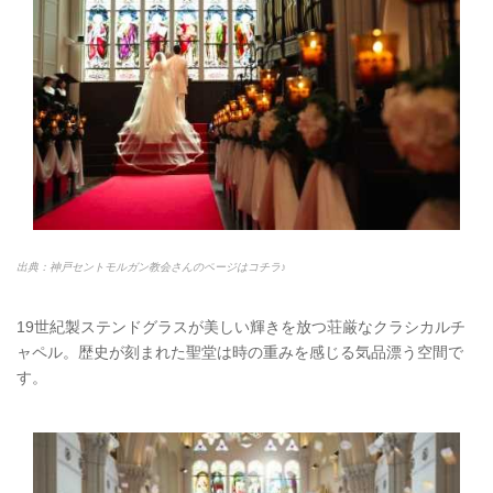
出典：神戸セントモルガン教会さんのページはコチラ♪
19世紀製ステンドグラスが美しい輝きを放つ荘厳なクラシカルチ
ャペル。歴史が刻まれた聖堂は時の重みを感じる気品漂う空間で
す。