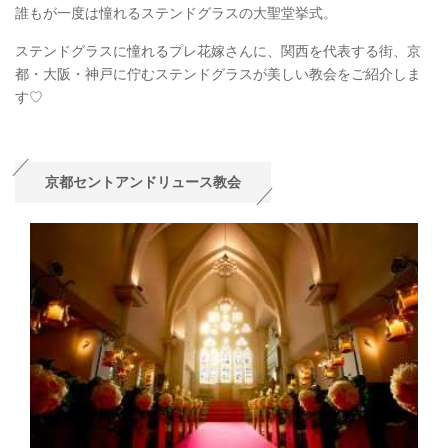
誰もが一度は憧れるステンドグラスの大聖堂挙式。
ステンドグラスに憧れるプレ花嫁さんに、関西を代表する街、京
都・大阪・神戸に佇むステンドグラスが美しい教会をご紹介しま
す♡
京都セントアンドリュース教会