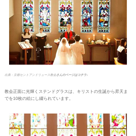
出典：京都セントアンドリュース教会
さんのページはコチラ♪
教会正面に光輝くステンドグラスは、キリストの生誕から昇天ま
でを10枚の絵にし綴られています。