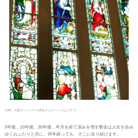
出典：大阪セントバース教会さんのページはコチラ♪
5年後…10年後…30年後…年月を経て深みを増す教会は人生を歩み
ゆくおふたりと共に、何年経っても、そこに在り続けます。