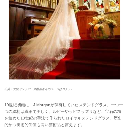
出典：大阪セントバース教会さんのページはコチラ♪
19世紀初頭に、J.Morganが保有していたステンドグラス。一つ一
つの絵柄は繊細で美しく、ルビーやラピスラズリなど、宝石の粉
を鏤めた19世紀の手法で作られたロイヤルステンドグラス。歴史
的かつ美術的価値も高い芸術品と言えます。