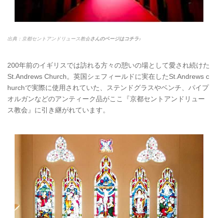
出典：京都セントアンドリュース教会
さんのページはコチラ♪
200年前のイギリスでは訪れる方々の憩いの場として愛され続けた
St.Andrews Church。英国シェフィールドに実在したSt.Andrews c
hurchで実際に使用されていた、ステンドグラスやベンチ、パイプ
オルガンなどのアンティーク品がここ『京都セントアンドリュー
ス教会』に引き継がれています。