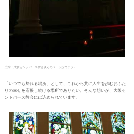
出典：大阪セントバース教会さんのページはコチラ♪
「いつでも帰れる場所」として、これから共に人生を歩むおふた
りの幸せを応援し続ける場所でありたい。そんな想いが、大阪セ
ントバース教会には込められています。