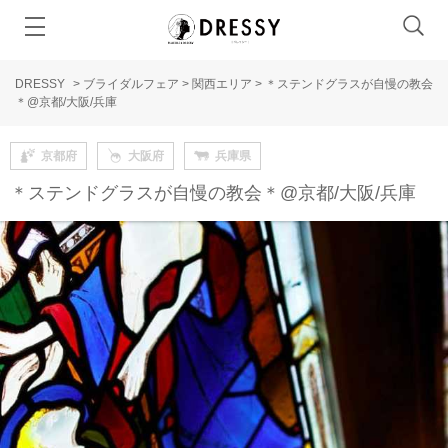
DRESSY
>
ブライダルフェア
>
関西エリア
>
＊ステンドグラスが自慢の教会
＊@京都/大阪/兵庫
京都府
大阪府
兵庫県
＊ステンドグラスが自慢の教会＊@京都/大阪/兵庫