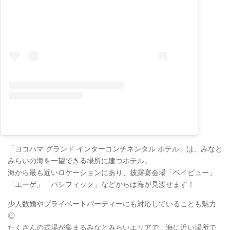
「ヨコハマ グランド インターコンチネンタル ホテル」は、みなと
みらいの海を一望できる場所に建つホテル。
海から最も近いロケーションにあり、披露宴会場「ベイビュー」
「エーゲ」「パシフィック」などからは海が見渡せます！
少人数婚やプライベートパーティーにも対応していることも魅力
◎
たくさんの式場が集まるみなとみらいエリアで、海に近い場所で