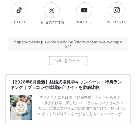
TikTok
旧
YouTube
Instagram
Ｘ(
Twitter)
https://dressy.pla-cole.wedding/kanto-ocean-view-chape
l/4/
【2026年8月最新】結婚式場見学キャンペーン・特典ラン
キング｜プラコレや式場紹介サイトを徹底比較
皆さんこんにちは♡ 「結婚準備、何から始める？」
「損せずお得に探したい！」と悩んでいませんか？
実は、式場見学やフェアに参加するだけで、数万円分
のギフト券や電子マネーがもらえるキャンペーンがあ
ります。 ただし、サイトごとに特典額や条件が違う
ため、比較せずに選ぶと損をしてしまうことも……。
そこでこの記事では、【2026年8月最新】結婚式場見
学キャンペーン特典ランキングを公開！ 比較サイ