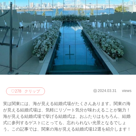
2024.03.31
views
♡
278
クリップ
実は関東には、海が見える結婚式場がたくさんあります。関東の海
が見える結婚式場は、気軽にリゾート気分が味わえることが魅力！
海が見える結婚式場で挙げる結婚式は、おふたりはもちろん、結婚
式に参列するゲストにとっても、忘れられない光景となるでしょ
う。この記事では、関東の海が見える結婚式場12選を紹介します！