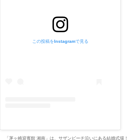
この投稿をInstagramで見る
「茅ヶ崎迎賓館 湘南」は、サザンビーチ沿いにある結婚式場！