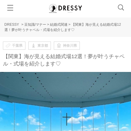
DRESSY
>
豆知識/マナー
>
結婚式関連
>
【関東】海が見える結婚式場12
選！夢が叶うチャペル・式場を紹介します♡
千葉県
東京都
神奈川県
【関東】海が見える結婚式場12選！夢が叶うチャペ
ル・式場を紹介します♡