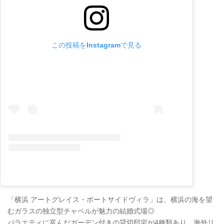
この投稿をInstagramで見る
「横浜 アートグレイス・ポートサイドヴィラ」は、横浜の海を望
むガラスの独立型チャペルが魅力の結婚式場◎
バラエティに富んだガーデン付きの貸切邸宅が4種類あり、海外リ