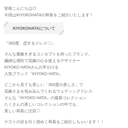
皆様こんにちは◎
今回はKIYOKOHATAの和装をご紹介いたします！
KIYOKOHATAについて
『360度、恋するドレス♡』
そんな素敵すぎるコンセプトを持ったブランド。
繊細な感性で花嫁の心を捉えるデザイナー
KIYOKO HATAさんの手がける
人気ブランド『KIYOKO HATA』
どこから見ても美しい「360度の美しさ」で
花嫁さまを包み込んでくれるウェディングドレス.
そんな『KIYOKO HATA』の最新コレクション
たくさんの美しいコレクションの中でも、
美しい和装に注目♡
ゲストの目を引く煌めく和装をご紹介しちゃいます！！