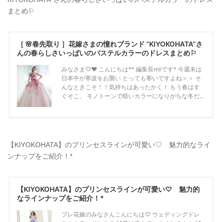
まとめ⚐
【KIYOKOHATA】のプリンセスラインが可愛い♡ 魅力的なライ
ンナップをご紹介！*