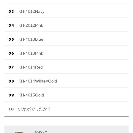
KH-4012Navy
KH-2012Pink
KH-4013Blue
KH-4013Pink
KH-4014Red
KH-4014White×Gold
KH-4015Gold
いかがでしたか？
かなに