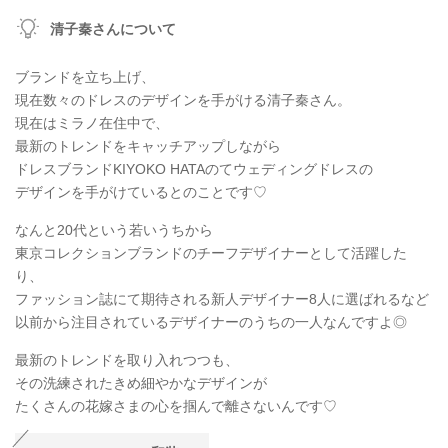
清子秦さんについて
ブランドを立ち上げ、
現在数々のドレスのデザインを手がける清子秦さん。
現在はミラノ在住中で、
最新のトレンドをキャッチアップしながら
ドレスブランドKIYOKO HATAのてウェディングドレスの
デザインを手がけているとのことです♡
なんと20代という若いうちから
東京コレクションブランドのチーフデザイナーとして活躍した
り、
ファッション誌にて期待される新人デザイナー8人に選ばれるなど
以前から注目されているデザイナーのうちの一人なんですよ◎
最新のトレンドを取り入れつつも、
その洗練されたきめ細やかなデザインが
たくさんの花嫁さまの心を掴んで離さないんです♡