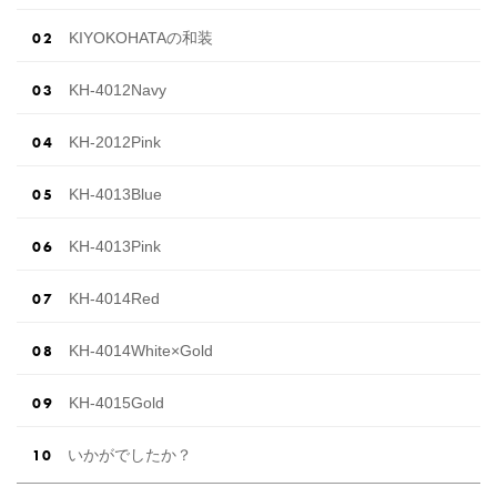
KIYOKOHATAの和装
KH-4012Navy
KH-2012Pink
KH-4013Blue
KH-4013Pink
KH-4014Red
KH-4014White×Gold
KH-4015Gold
いかがでしたか？