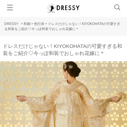
DRESSY
>
和婚
>
色打掛
>
ドレスだけじゃない！KIYOKOHATAの可愛すぎ
る和装をご紹介♡今っぽ和装でおしゃれ花嫁に＊
ドレスだけじゃない！KIYOKOHATAの可愛すぎる和
装をご紹介♡今っぽ和装でおしゃれ花嫁に＊