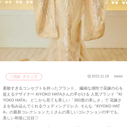
2022.11.19
views
♡
314
クリップ
素敵すぎるコンセプトを持ったブランド。 繊細な感性で花嫁の心を
捉えるデザイナー KIYOKO HATAさんの手がける 人気ブランド『KI
YOKO HATA』 どこから見ても美しい「360度の美しさ」で 花嫁さ
まを包み込んでくれるウェディングドレス. そんな『KIYOKO HAT
A』の最新コレクション たくさんの美しいコレクションの中でも、
美しい和装に注目♡