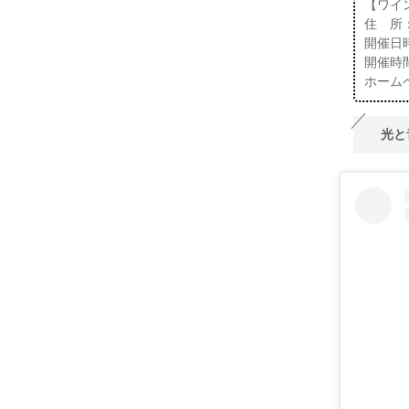
【ワイ
住 所
開催日時
開催時間
ホームページ
光と