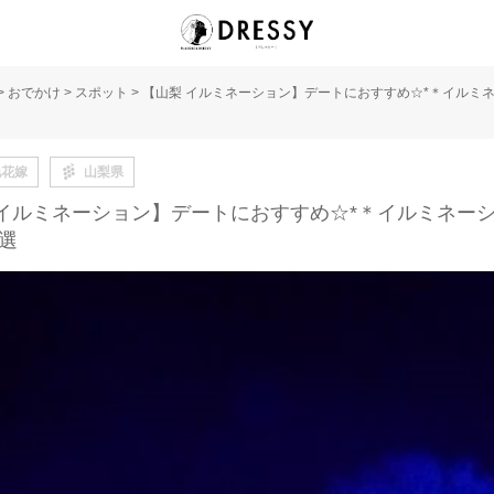
>
おでかけ
>
スポット
>
【山梨 イルミネーション】デートにおすすめ☆*＊イルミ
地花嫁
山梨県
 イルミネーション】デートにおすすめ☆*＊イルミネー
選