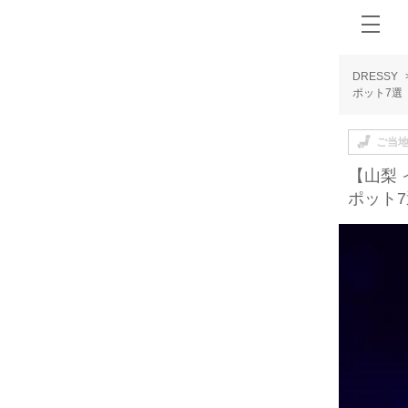
DRESSY
ポット7選
ご当
【山梨
ポット7