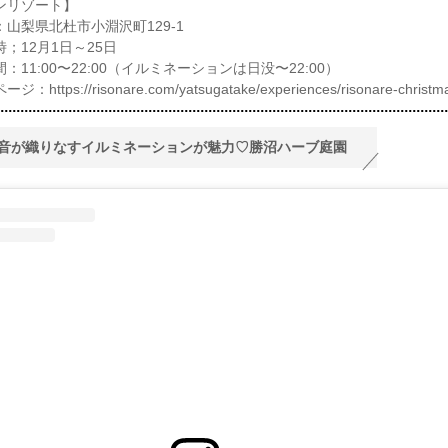
ンリゾート】
：山梨県北杜市小淵沢町129-1
；12月1日～25日
：11:00〜22:00（イルミネーションは日没〜22:00）
：https://risonare.com/yatsugatake/experiences/risonare-christm
音が織りなすイルミネーションが魅力♡勝沼ハーブ庭園