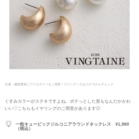
出典：種類豊富にアクセサリーをご用意！ヴァンテーヌはコチラからチェック
くすみカラーがステキですよね。ポテっとした形もなんだかかわ
いい♡こちらもイヤリングのご用意があります◎
一粒キュービックジルコニアラウンドネックレス ¥1,980
（税込）