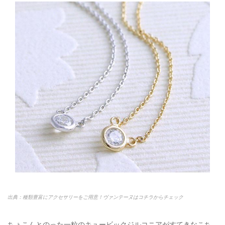
出典：種類豊富にアクセサリーをご用意！ヴァンテーヌはコチラからチェック
ちょこんとのった一粒のキュービックジルコニアがすてきなこち