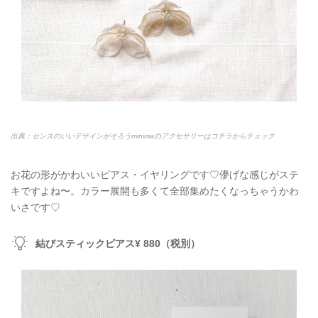
出典：センスのいいデザインがそろうminimaのアクセサリーはコチラからチェック
お花の形がかわいいピアス・イヤリングです♡儚げな感じがステ
キですよね〜。カラー展開も多くて全部集めたくなっちゃうかわ
いさです♡
結びスティックピアス¥ 880（税別）