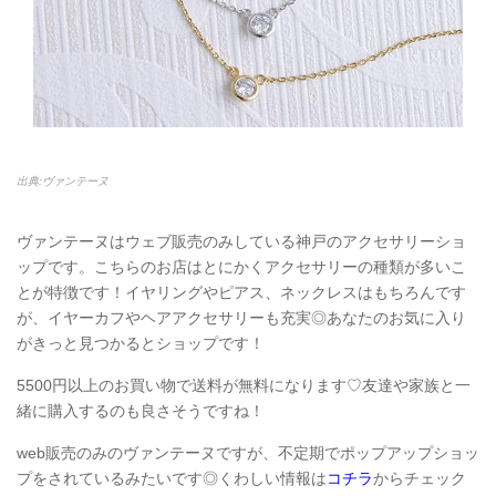
出典:ヴァンテーヌ
ヴァンテーヌはウェブ販売のみしている神戸のアクセサリーショ
ップです。こちらのお店はとにかくアクセサリーの種類が多いこ
とが特徴です！イヤリングやピアス、ネックレスはもちろんです
が、イヤーカフやヘアアクセサリーも充実◎あなたのお気に入り
がきっと見つかるとショップです！
5500円以上のお買い物で送料が無料になります♡友達や家族と一
緒に購入するのも良さそうですね！
web販売のみのヴァンテーヌですが、不定期でポップアップショッ
プをされているみたいです◎くわしい情報は
コチラ
からチェック