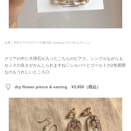
出典：手作りアクセサリーが魅力的♡primpはコチラからチェック
クリアの中に大理石が入ったこちらのピアス。シンプルながらも
センスの良さがかんじられますね♡シルバーとゴールドの2色展開
なのもうれしいところ◎
dry flower pierce & earring ¥3,850（税込）