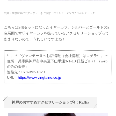
出典：種類豊富にアクセサリーをご用意！ヴァンテーヌはコチラからチェック
こちらは2個セットになったイヤーカフ。シルバーとゴールドの2
色展開です♡イヤーカフを扱っているアクセサリーショップって
あまりないので、うれしいですよね！
*:.。.:*゜ヴァンテーヌのお店情報（会社情報）はコチラ*:.。.:*
住所：兵庫県神戸市中央区下山手通3-1-13 日新ビル7Ｆ（web
のみの販売）
連絡先：078-392-1829
URL：
https://www.vingtaine.co.jp
神戸のおすすめアクセサリーショップ4：Raffia