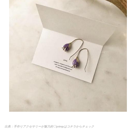
出典：手作りアクセサリーが魅力的♡primpはコチラからチェック