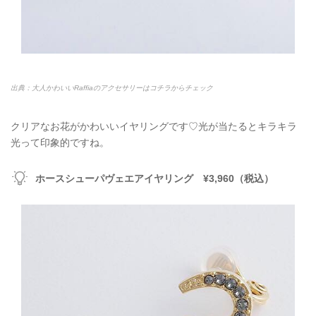
出典：大人かわいいRaffiaのアクセサリーはコチラからチェック
クリアなお花がかわいいイヤリングです♡光が当たるとキラキラ
光って印象的ですね。
ホースシューパヴェエアイヤリング ¥3,960（税込）