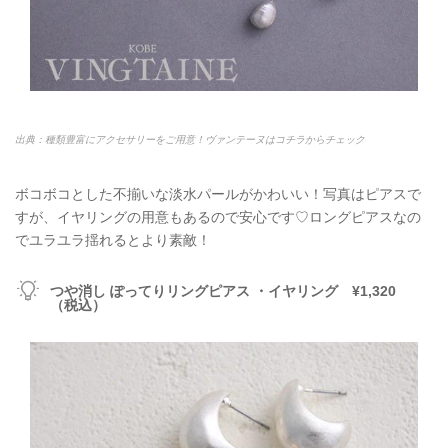
出典：種類豊富にアクセサリーをご用意！ヴァンテーヌはコチラからチェック
ボコボコとした不揃いな淡水パールがかわいい！写真はピアスで
すが、イヤリングの用意もあるので安心です♡ロングピアスなの
でユラユラ揺れるとより素敵！
つや消し ぽってりリングピアス ・イヤリング ¥1,320
（税込）