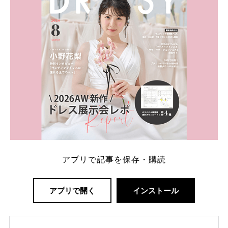
ング診断」か、体験型 […]
続きを読む
アプリで記事を保存・購読
アプリで開く
インストール