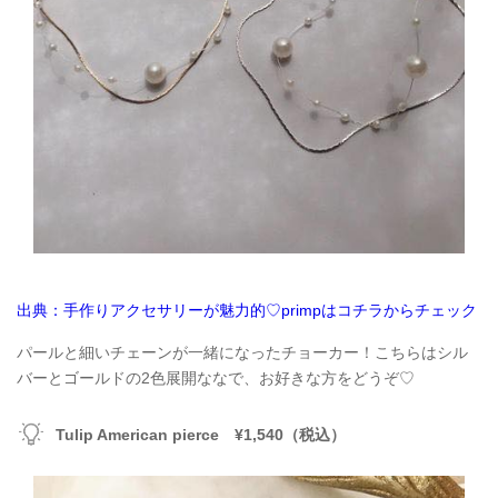
出典：手作りアクセサリーが魅力的♡primpはコチラからチェック
パールと細いチェーンが一緒になったチョーカー！こちらはシル
バーとゴールドの2色展開ななで、お好きな方をどうぞ♡
Tulip American pierce ¥1,540（税込）