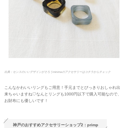
出典：センスのいいデザインがそろうminimaのアクセサリーはコチラからチェック
こんなかわいいリングもご用意！手元までとびっきりおしゃれ出
来ちゃいますね♡なんとリングも1000円以下で購入可能なので、
お財布にも優しいです！
神戸のおすすめアクセサリーショップ2：primp