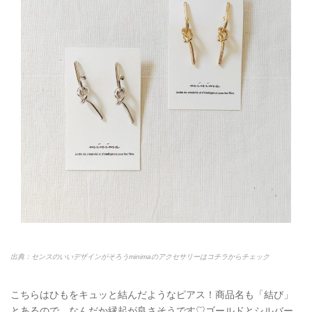
出典：センスのいいデザインがそろうminimaのアクセサリーはコチラからチェック
こちらはひもをキュッと結んだようなピアス！商品名も「結び」
とあるので、なんだか縁起が良さそうです♡ゴールドとシルバー