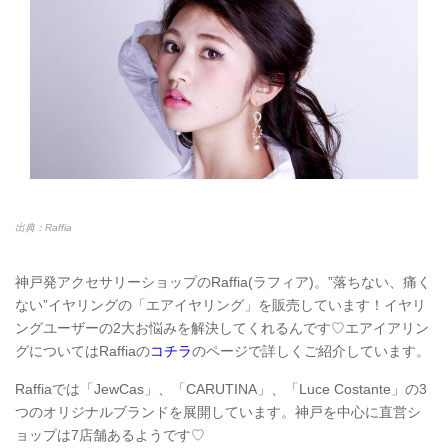
出典：Raffia
神戸発アクセサリーショップのRaffia(ラフィア)。”落ちない、痛く
ない”イヤリングの「エアイヤリング」を販売しています！イヤリ
ングユーザーの2大お悩みを解決してくれるんです♡エアイアリン
グについてはRaffiaの
コチラ
のページで詳しくご紹介しています。
Raffiaでは「JewCas」、「CARUTINA」、「Luce Costante」の3
つのオリジナルブランドを展開しています。神戸を中心に直営シ
ョップは7店舗あるようです♡