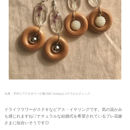
出典：手作りアクセサリーが魅力的♡primpはコチラからチェック
ドライフラワーがステキなピアス・イヤリングです。気の温かみ
も感じれますね♡ナチュラルな結婚式を希望されているプレ花嫁
さまに似合いそうです◎