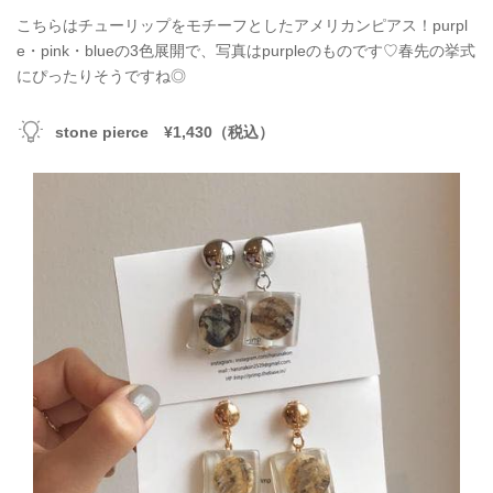
こちらはチューリップをモチーフとしたアメリカンピアス！purpl
e・pink・blueの3色展開で、写真はpurpleのものです♡春先の挙式
にぴったりそうですね◎
stone pierce ¥1,430（税込）