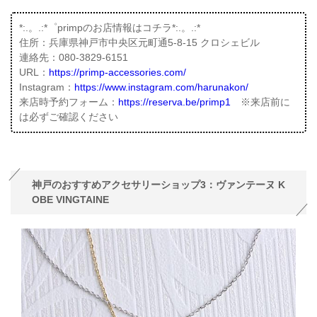
*:.。.:*゜primpのお店情報はコチラ*:.。.:*
住所：兵庫県神戸市中央区元町通5-8-15 クロシェビル
連絡先：080-3829-6151
URL：
https://primp-accessories.com/
Instagram：
https://www.instagram.com/harunakon/
来店時予約フォーム：
https://reserva.be/primp1
※来店前に
は必ずご確認ください
神戸のおすすめアクセサリーショップ3：ヴァンテーヌ K
OBE VINGTAINE