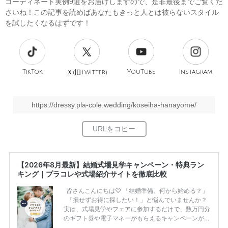
コーディネート実例9選をお届けしますので、是非最後までご覧くだ
さいね！この記事を読めばあなたもきっと人とは被らないスタイル
を試したくなるはずです！
TikTok
旧
YouTube
Instagram
Ｘ(
Twitter)
https://dressy.pla-cole.wedding/koseiha-hanayome/
【2026年8月最新】結婚式場見学キャンペーン・特典ラン
キング｜プラコレや式場紹介サイトを徹底比較
皆さんこんにちは♡ 「結婚準備、何から始める？」
「損せずお得に探したい！」と悩んでいませんか？
実は、式場見学やフェアに参加するだけで、数万円分
のギフト券や電子マネーがもらえるキャンペーンがあ
ります。 ただし、サイトごとに特典額や条件が違う