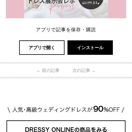
アプリで記事を保存・購読
アプリで開く
インストール
←
前の記事
次の記事
→