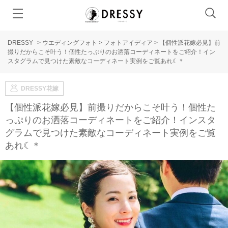
DRESSY
>
ウエディングフォト
>
フォトアイディア
>
【個性派花嫁必見】前
撮りだからこそ叶う！個性たっぷりのお洒落コーディネートをご紹介！イン
スタグラムで見つけた素敵なコーディネート実例をご覧あれ☾＊
DRESSY花嫁
【個性派花嫁必見】前撮りだからこそ叶う！個性た
っぷりのお洒落コーディネートをご紹介！インスタ
グラムで見つけた素敵なコーディネート実例をご覧
あれ☾＊