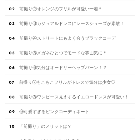
前撮り②オレンジのフリルが可愛い一着＊
前撮り③カジュアルドレスにレースシューズが素敵！
前撮り④ストリートにもよく合うブラックコーデ
前撮り⑤メガネひとつでモードな雰囲気に＊
前撮り⑥気分はオードリーヘップバーン！？
前撮り⑦もこもこフリルがドレスで気分は少女♡
前撮り⑧ワンピース見えするイエロードレスが可愛い！
⑨可愛すぎるピンクコーディネート
「前撮り」のメリットは？