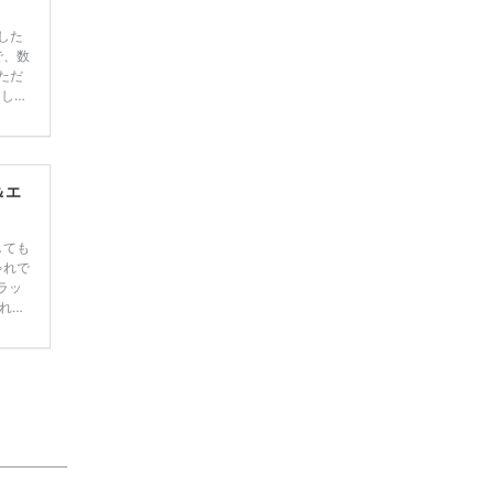
した
で、数
ただ
てしま
学キャ
ハナユ
一番お
断で候
＆エ
しても
ゃれで
ラッ
れる
バリ
の写
(税込
アセッ