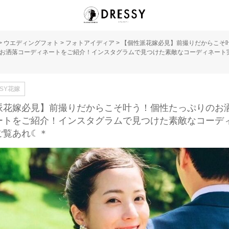
>
ウエディングフォト
>
フォトアイディア
>
【個性派花嫁必見】前撮りだからこそ
お洒落コーディネートをご紹介！インスタグラムで見つけた素敵なコーディネート
SSY花嫁
派花嫁必見】前撮りだからこそ叶う！個性たっぷりのお
ートをご紹介！インスタグラムで見つけた素敵なコーデ
ご覧あれ☾＊