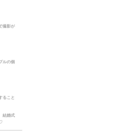
で撮影が
プルの個
すること
。結婚式
♡