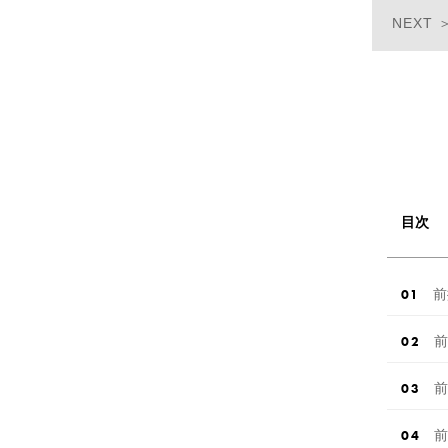
目次
前
前
前
前