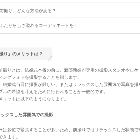
前撮り」どんな方法がある？
ふたりらしさ溢れるコーディネートを！
撮り」のメリットは？
前撮りとは、結婚式本番の前に、新郎新婦が専用の撮影スタジオやロケ
ィングフォトを撮影することを指します。
、結婚式当日に撮影が難しい、またはリラックスした雰囲気で写真を撮
プルの希望を叶えるために行われることが一般的です。
メリットは以下のようになります。
ラックスした雰囲気での撮影
日は多忙で緊張することが多いため、前撮りではリラックスした状態で
できます。