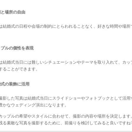
間と場所の自由
は結婚式の日程や会場の制約にとらわれることなく、好きな時間や場所
。
ップルの個性を表現
は結婚式当日には難しいシチュエーションやテーマを取り入れて、カッ
することができます。
婚式の装飾に活用
撮影した写真は結婚式当日にスライドショーやフォトブックとして活用
豊かなウェディング演出になります。
カップルの希望やスタイルに合わせて、撮影の内容や場所を決定します
残る素敵な写真を撮影するために、前撮りを検討してみると良いですね