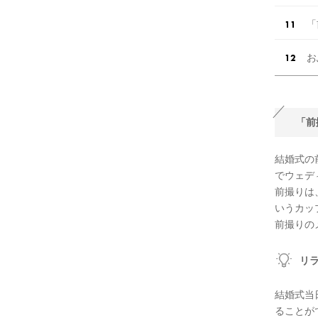
「
お
「前
結婚式の
でウェデ
前撮りは
いうカッ
前撮りの
リ
結婚式当
ることが