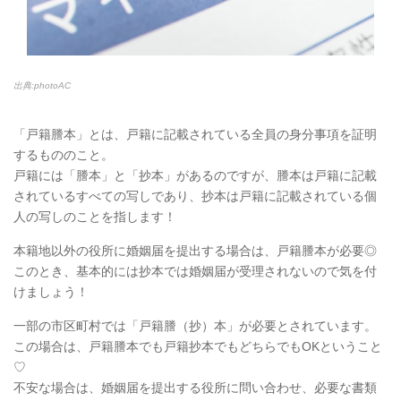
出典:photoAC
「戸籍謄本」とは、戸籍に記載されている全員の身分事項を証明
するもののこと。
戸籍には「謄本」と「抄本」があるのですが、謄本は戸籍に記載
されているすべての写しであり、抄本は戸籍に記載されている個
人の写しのことを指します！
本籍地以外の役所に婚姻届を提出する場合は、戸籍謄本が必要◎
このとき、基本的には抄本では婚姻届が受理されないので気を付
けましょう！
一部の市区町村では「戸籍謄（抄）本」が必要とされています。
この場合は、戸籍謄本でも戸籍抄本でもどちらでもOKということ
♡
不安な場合は、婚姻届を提出する役所に問い合わせ、必要な書類