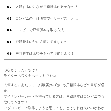
入籍するのになぜ戸籍謄本が必要なの？
コンビニの「証明書交付サービス」とは
コンビニで戸籍謄本を取る方法
戸籍謄本の他に入籍に必要なもの
戸籍謄本は余裕をもって準備しよう！
みなさまこんにちは！
ライターのワタナベサツキです◎
入籍するにあたって、婚姻届けの他にも戸籍謄本などの書類が必
要。
マイナンバーカードを持っている方は、戸籍謄本はコンビニでも
取得できます！
いざコンビニで取得しようと思っても、どうすれば良いのかわか