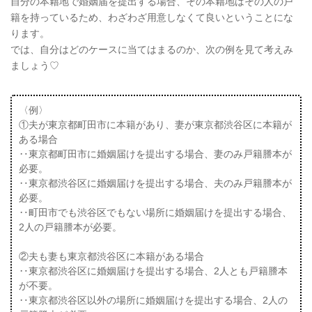
自分の本籍地で婚姻届を提出する場合、その本籍地はその人の戸
籍を持っているため、わざわざ用意しなくて良いということにな
ります。
では、自分はどのケースに当てはまるのか、次の例を見て考えみ
ましょう♡
〈例〉
①夫が東京都町田市に本籍があり、妻が東京都渋谷区に本籍が
ある場合
‥東京都町田市に婚姻届けを提出する場合、妻のみ戸籍謄本が
必要。
‥東京都渋谷区に婚姻届けを提出する場合、夫のみ戸籍謄本が
必要。
‥町田市でも渋谷区でもない場所に婚姻届けを提出する場合、
2人の戸籍謄本が必要。
②夫も妻も東京都渋谷区に本籍がある場合
‥東京都渋谷区に婚姻届けを提出する場合、2人とも戸籍謄本
が不要。
‥東京都渋谷区以外の場所に婚姻届けを提出する場合、2人の