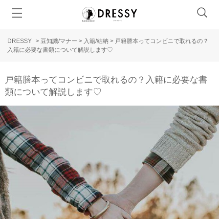
DRESSY
>
豆知識/マナー
>
入籍/結納
>
戸籍謄本ってコンビニで取れるの？
入籍に必要な書類について解説します♡
戸籍謄本ってコンビニで取れるの？入籍に必要な書
類について解説します♡