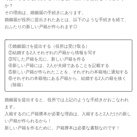
か？
その理由は、婚姻届の手続きにあります。
婚姻届が役所に提出されたあとは、以下のような手続きを経て、
おふたりの新しい戸籍が作られます◎
①婚姻届けを提出する（役所は受け取る）
②結婚する2人それぞれの戸籍から情報を写す
③写した戸籍を元に、新しい戸籍を作る
④新しい戸籍には、2人が夫婦であることを記載する
⑤新しい戸籍が作られたことを、それぞれの本籍地に通知する
⑥それぞれの本籍地にある戸籍から、結婚する2人の籍を抜く
（除籍）
婚姻届を提出すると、役所では上記のような手続きがおこなわれ
ます。
入籍するのに戸籍謄本が必要な理由は、入籍すると2人だけの新し
い戸籍が作られるから！
新しい戸籍を作るために、戸籍謄本は必要な書類なのです！