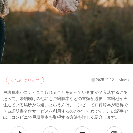
2025.11.12
views
♡
419
クリップ
戸籍謄本がコンビニで取れることを知っていますか？入籍するにあ
たって、婚姻届けの他にも戸籍謄本などの書類が必要！本籍地が今
住んでいる場所から遠いという方は、コンビニで戸籍謄本が取得で
きる証明書交付サービスを利用するのがおすすめです。この記事で
は、コンビニで戸籍謄本を取得する方法を詳しく紹介します。