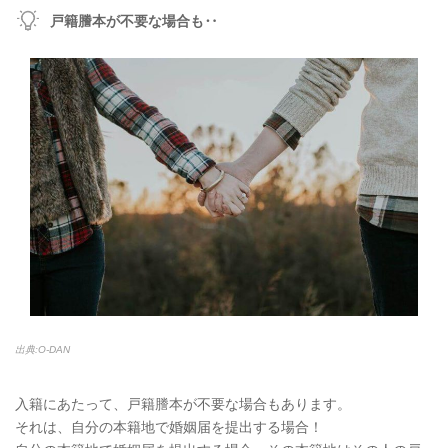
戸籍謄本が不要な場合も‥
出典:O-DAN
入籍にあたって、戸籍謄本が不要な場合もあります。
それは、自分の本籍地で婚姻届を提出する場合！