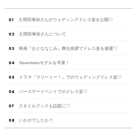
久間田琳加さんがウェディングドレス姿を公開♡
久間田琳加さんについて
映画『おとななじみ』舞台挨拶でドレス姿を披露♡
Seventeenモデルを卒業！
ドラマ『マリーミー！』でのウェディングドレス姿♡
バースデーイベントでのドレス姿♡
スタイルブックも話題に♡
いかがでしたか？