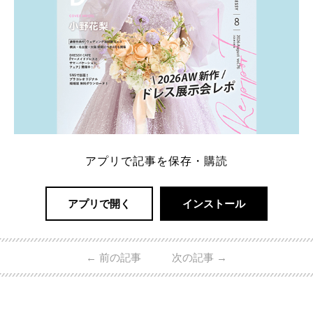
アプリで記事を保存・購読
アプリで開く
インストール
←
前の記事
次の記事
→