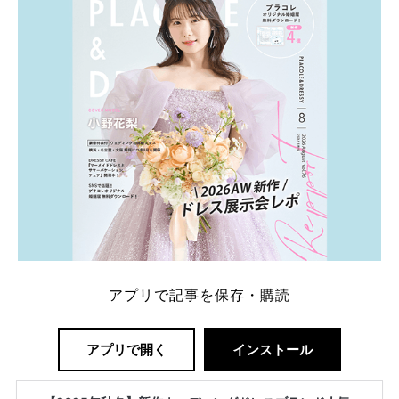
解決します。 まずは診断で候補を絞れる「ウェディ
ング診断」か、体験型 […]
続きを読む
アプリで記事を保存・購読
アプリで開く
インストール