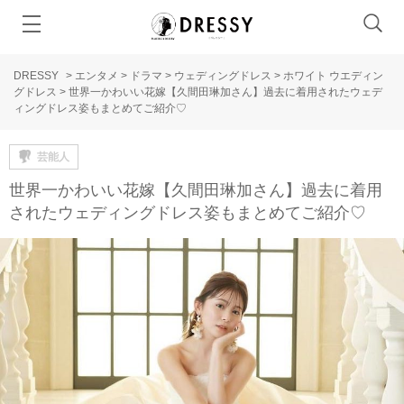
DRESSY
>
エンタメ
>
ドラマ
>
ウェディングドレス
>
ホワイト ウエディン
グドレス
>
世界一かわいい花嫁【久間田琳加さん】過去に着用されたウェデ
ィングドレス姿もまとめてご紹介♡
芸能人
世界一かわいい花嫁【久間田琳加さん】過去に着用
されたウェディングドレス姿もまとめてご紹介♡