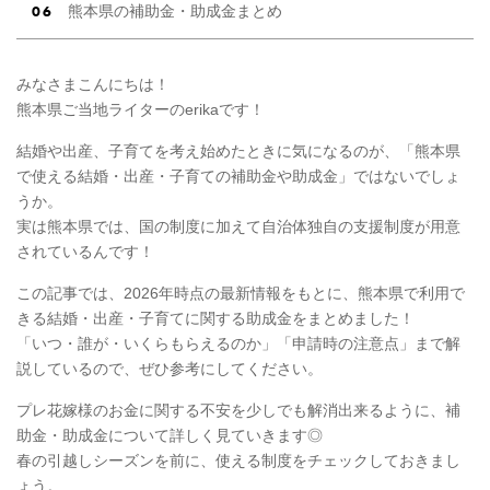
熊本県の補助金・助成金まとめ
みなさまこんにちは！
熊本県ご当地ライターのerikaです！
結婚や出産、子育てを考え始めたときに気になるのが、「熊本県
で使える結婚・出産・子育ての補助金や助成金」ではないでしょ
うか。
実は熊本県では、国の制度に加えて自治体独自の支援制度が用意
されているんです！
この記事では、2026年時点の最新情報をもとに、熊本県で利用で
きる結婚・出産・子育てに関する助成金をまとめました！
「いつ・誰が・いくらもらえるのか」「申請時の注意点」まで解
説しているので、ぜひ参考にしてください。
プレ花嫁様のお金に関する不安を少しでも解消出来るように、補
助金・助成金について詳しく見ていきます◎
春の引越しシーズンを前に、使える制度をチェックしておきまし
ょう。