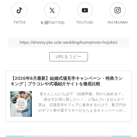
TikTok
旧
YouTube
Instagram
Ｘ(
Twitter)
https://dressy.pla-cole.wedding/kumamoto-hojokin/
【2026年8月最新】結婚式場見学キャンペーン・特典ラン
キング｜プラコレや式場紹介サイトを徹底比較
皆さんこんにちは♡ 「結婚準備、何から始める？」
「損せずお得に探したい！」と悩んでいませんか？
実は、式場見学やフェアに参加するだけで、数万円分
のギフト券や電子マネーがもらえるキャンペーンがあ
ります。 ただし、サイトごとに特典額や条件が違う
ため、比較せずに選ぶと損をしてしまうことも……。
そこでこの記事では、【2026年8月最新】結婚式場見
学キャンペーン特典ランキングを公開！ 比較サイ