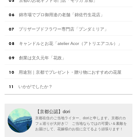
京都のお花ギフト専門店「モッカ 京都」
錦市場でプロ御用達の老舗「錦佐竹生花店」
プリザーブドフラワー専門店「プンダミリア」
キャンドルとお花「atelier Acor（アトリエアコル）」
創業は文久元年「花政」
用途別｜京都でプレゼント・贈り物におすすめの花屋
いかがでしたか？
【京都公認】dori
京都在住のご当地ライター、doriと申します。京都のカ
フェ巡りが大好き♡ ご当地ならではの可愛い＆素敵を
お届けして、花嫁様のお役に立てるよう頑張ります！