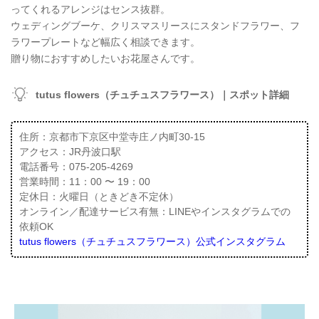
ってくれるアレンジはセンス抜群。
ウェディングブーケ、クリスマスリースにスタンドフラワー、フ
ラワープレートなど幅広く相談できます。
贈り物におすすめしたいお花屋さんです。
tutus flowers（チュチュスフラワース）｜スポット詳細
住所：京都市下京区中堂寺庄ノ内町30-15
アクセス：JR丹波口駅
電話番号：075-205-4269
営業時間：11：00 〜 19：00
定休日：火曜日（ときどき不定休）
オンライン／配達サービス有無：LINEやインスタグラムでの
依頼OK
tutus flowers（チュチュスフラワース）公式インスタグラム