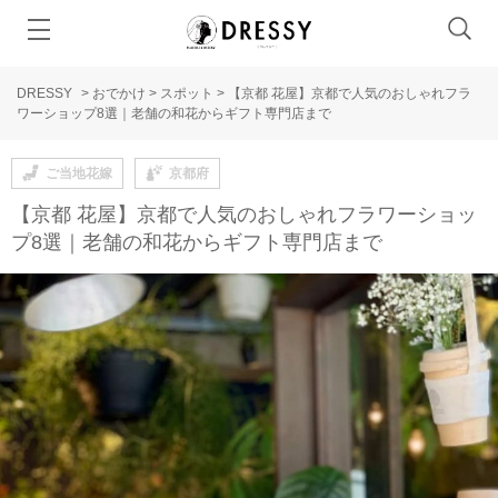
DRESSY
>
おでかけ
>
スポット
>
【京都 花屋】京都で人気のおしゃれフラ
ワーショップ8選｜老舗の和花からギフト専門店まで
ご当地花嫁
京都府
【京都 花屋】京都で人気のおしゃれフラワーショッ
プ8選｜老舗の和花からギフト専門店まで