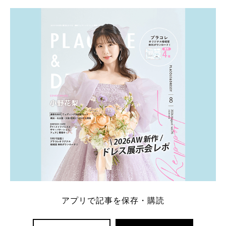
学キャンペーン特典ランキングを公開！ 比較サイ
ト：プラコレ、ゼクシィ、ハナユメ、マイナビ 掲載
内容：特典金額・条件・応募方法・注意点 「どこが
一番お得？」「プラコレの特典は？」といった疑問も
解決します。 まずは診断で候補を絞れる「ウェディ
ング診断」か、体験型 […]
続きを読む
アプリで記事を保存・購読