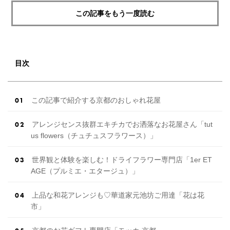
この記事をもう一度読む
目次
この記事で紹介する京都のおしゃれ花屋
アレンジセンス抜群エキチカでお洒落なお花屋さん「tut
us flowers（チュチュスフラワース）」
世界観と体験を楽しむ！ドライフラワー専門店「1er ET
AGE（プルミエ・エタージュ）」
上品な和花アレンジも♡華道家元池坊ご用達「花は花
市」