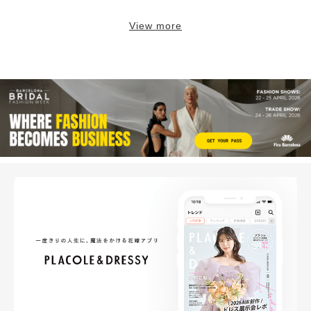
View more