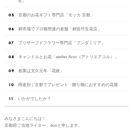
市」
京都のお花ギフト専門店「モッカ 京都」
錦市場でプロ御用達の老舗「錦佐竹生花店」
プリザーブドフラワー専門店「プンダミリア」
キャンドルとお花「atelier Acor（アトリエアコル）」
創業は文久元年「花政」
用途別｜京都でプレゼント・贈り物におすすめの花屋
いかがでしたか？
みなさまこんにちは！
京都府ご当地ライター、doriと申します。