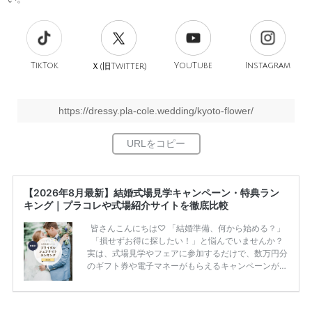
TikTok
旧
YouTube
Instagram
Ｘ(
Twitter)
https://dressy.pla-cole.wedding/kyoto-flower/
【2026年8月最新】結婚式場見学キャンペーン・特典ラン
キング｜プラコレや式場紹介サイトを徹底比較
皆さんこんにちは♡ 「結婚準備、何から始める？」
「損せずお得に探したい！」と悩んでいませんか？
実は、式場見学やフェアに参加するだけで、数万円分
のギフト券や電子マネーがもらえるキャンペーンがあ
ります。 ただし、サイトごとに特典額や条件が違う
ため、比較せずに選ぶと損をしてしまうことも……。
そこでこの記事では、【2026年8月最新】結婚式場見