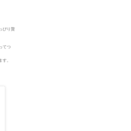
っぴり贅
ってつ
ます。