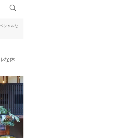
スペシャルな
ルな休