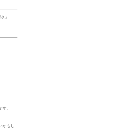
清水」
です。
いかもし