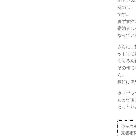
ホカンス
その点、
です。
まず女性
宿泊者し
なってい
さらに、
ットまで
もちろん
その他に
ん。
夏には屋
クラブラ
ルまで頂
ゆったり
ウェス
京都市