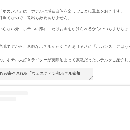
。
「ホカンス」は、ホテルの滞在自体を楽しむことに重点をおきます。
目当てなので、遠出も必要ありません。
いらない分、ホテルの滞在にだけお金をかけられるからいつもよりちょ
光地ですから、素敵なホテルがたくさんありまさに「ホカンス」にはう
の、ホテル大好きライターが実際泊まって素敵だったホテルをご紹介し
心も癒やされる「ウェスティン都ホテル京都」