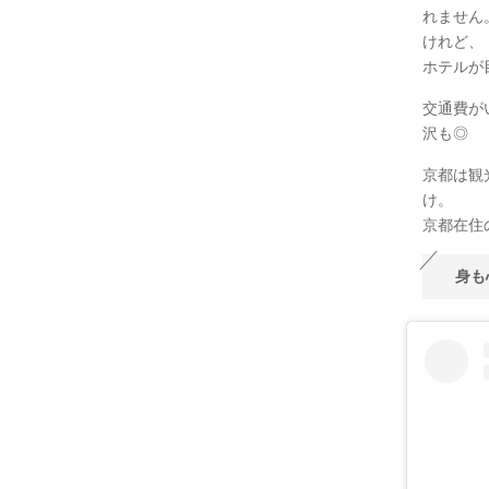
れません
けれど、
ホテルが
交通費が
沢も◎
京都は観
け。
京都在住
身も