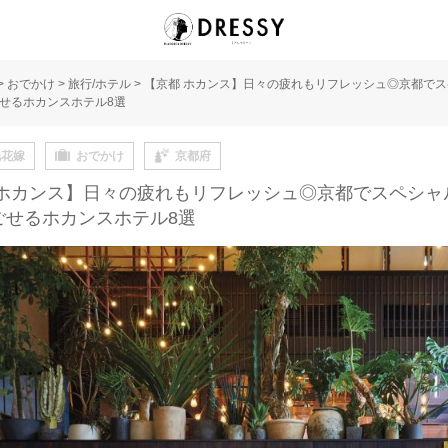
>
おでかけ
>
旅行/ホテル
>
【京都 ホカンス】日々の疲れもリフレッシュ◎京都で
せるホカンスホテル8選
地花嫁
おでかけ
京都府
 ホカンス】日々の疲れもリフレッシュ◎京都でスペシャ
ごせるホカンスホテル8選