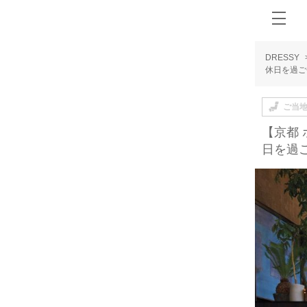
DRESSY
休日を過ご
ご当
【京都
日を過