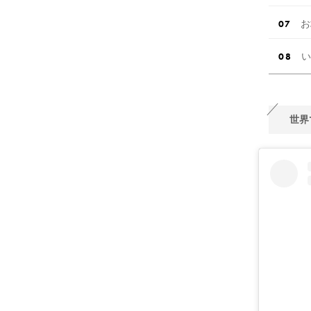
お
い
世界