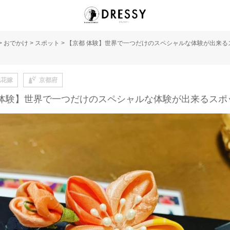
>
おでかけ
>
スポット
>
【京都 体験】世界で一つだけのスペシャルな体験が出来る
地花嫁
京都府
 体験】世界で一つだけのスペシャルな体験が出来るスポ