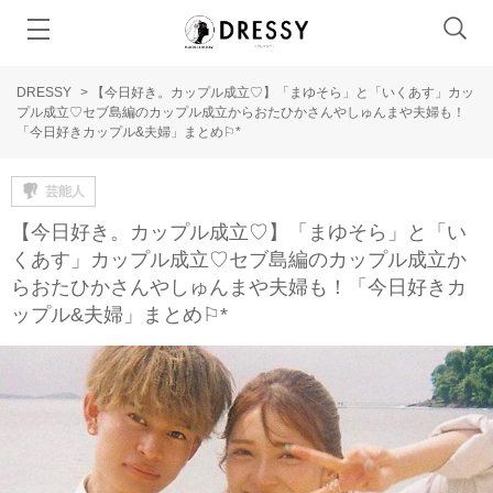
DRESSY
>
【今日好き。カップル成立♡】「まゆそら」と「いくあす」カッ
プル成立♡セブ島編のカップル成立からおたひかさんやしゅんまや夫婦も！
「今日好きカップル&夫婦」まとめ⚐*
芸能人
【今日好き。カップル成立♡】「まゆそら」と「い
くあす」カップル成立♡セブ島編のカップル成立か
らおたひかさんやしゅんまや夫婦も！「今日好きカ
ップル&夫婦」まとめ⚐*