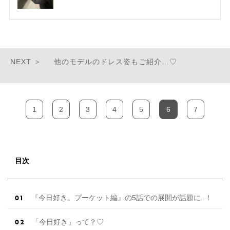
他のモデルのドレス姿もご紹介…♡
1
2
3
4
5
6
7
目次
『今日好き。プーケット編』の5話での展開が話題に..！
「今日好き」って？♡