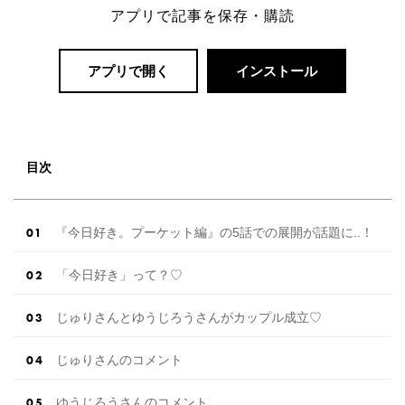
アプリで記事を保存・購読
アプリで開く
インストール
目次
『今日好き。プーケット編』の5話での展開が話題に..！
「今日好き」って？♡
じゅりさんとゆうじろうさんがカップル成立♡
じゅりさんのコメント
ゆうじろうさんのコメント