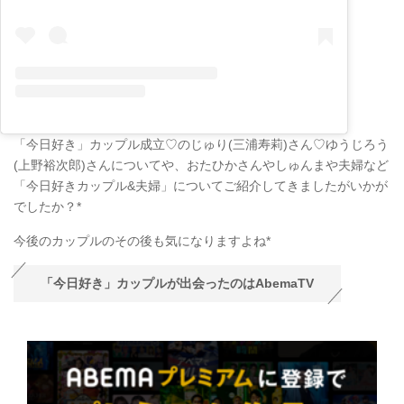
「今日好き」カップル成立♡のじゅり(三浦寿莉)さん♡ゆうじろう
(上野裕次郎)さんについてや、おたひかさんやしゅんまや夫婦など
「今日好きカップル&夫婦」についてご紹介してきましたがいかが
でしたか？*
今後のカップルのその後も気になりますよね*
「今日好き」カップルが出会ったのはAbemaTV