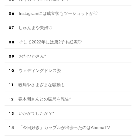
Instagramには成立後もツーショットが♡
しゅんまや夫婦♡
そして2022年には第2子も妊娠♡
おたひかさん*
ウェディングドレス姿
破局やさまざまな騒動も..
春木開さんとの破局を報告*
いかがでしたか？*
「今日好き」カップルが出会ったのはAbemaTV