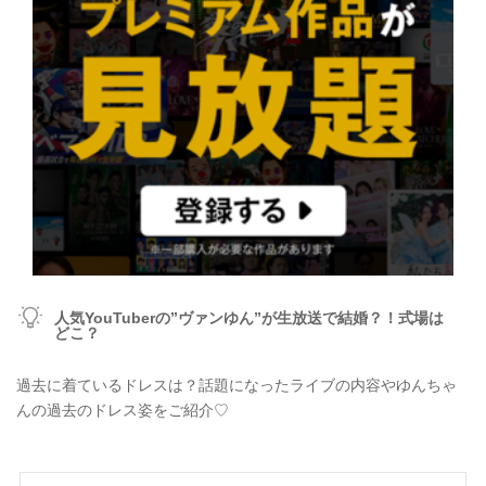
人気YouTuberの”ヴァンゆん”が生放送で結婚？！式場は
どこ？
過去に着ているドレスは？話題になったライブの内容やゆんちゃ
んの過去のドレス姿をご紹介♡