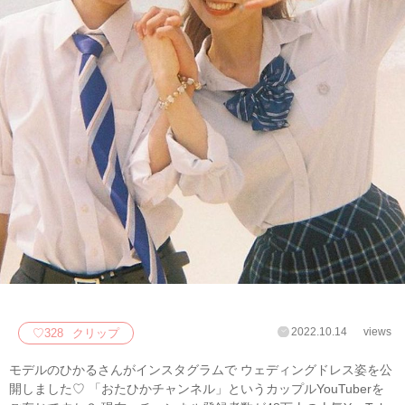
2022.10.14
views
♡
328
クリップ
モデルのひかるさんがインスタグラムで ウェディングドレス姿を公
開しました♡ 「おたひかチャンネル」というカップルYouTuberを