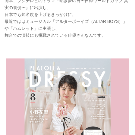
同年、フジテレビのドラマ『熱き夢の日〜日韓ワールドカップ 真
実の裏側〜』に出演し、
日本でも知名度を上げるきっかけに。
最近でははミュージカル「アルターボーイズ（ALTAR BOYS）」
や「ハムレット」に主演し、
舞台での演技にも挑戦されている俳優さんなんです。