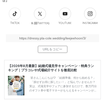
版】
TikTok
旧
YouTube
Instagram
Ｘ(
Twitter)
https://dressy.pla-cole.wedding/leejeehoon/3/
【2026年8月最新】結婚式場見学キャンペーン・特典ラン
キング｜プラコレや式場紹介サイトを徹底比較
皆さんこんにちは♡ 「結婚準備、何から始める？」
「損せずお得に探したい！」と悩んでいませんか？
実は、式場見学やフェアに参加するだけで、数万円分
のギフト券や電子マネーがもらえるキャンペーンがあ
ります。 ただし、サイトごとに特典額や条件が違う
ため、比較せずに選ぶと損をしてしまうことも……。
そこでこの記事では、【2026年8月最新】結婚式場見