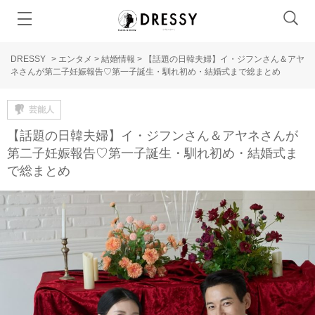
DRESSY
>
エンタメ
>
結婚情報
>
【話題の日韓夫婦】イ・ジフンさん＆アヤ
ネさんが第二子妊娠報告♡第一子誕生・馴れ初め・結婚式まで総まとめ
芸能人
【話題の日韓夫婦】イ・ジフンさん＆アヤネさんが
第二子妊娠報告♡第一子誕生・馴れ初め・結婚式ま
で総まとめ