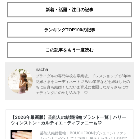
新着・話題・注目の記事
ランキングTOP100の記事
この記事をもう一度読む
nacha
ブライダルの専門学校を卒業後、ドレスショップで3年半
花嫁さまをコーディネート♡ Web業界などを経験したの
ちに自身も結婚！ただいま育児に奮闘しながらさらにウ
ェディングにのめり込み中…♡
【2026年最新版】芸能人の結婚指輪ブランド一覧｜ハリー
ウィンストン・カルティエ・ティファニーも♡
芸能人結婚指輪｜BOUCHERON(ブシュロン) ファッ
ションリングとしても万能！ 光あふれるパリの邸宅