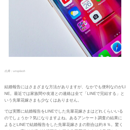
出典：unsplash
結婚報告にはさまざまな方法がありますが、なかでも便利なのがLI
NE。最近では家族間や友達との連絡は全て「LINEで完結する」と
いう先輩花嫁さまも少なくはありません。
では実際に結婚報告をLINEでした先輩花嫁さまはどれくらいいる
のでしょうか？気になりますよね。あるアンケート調査の結果に
よるとLINEで結婚報告をした先輩花嫁さまの割合は約８％。驚く