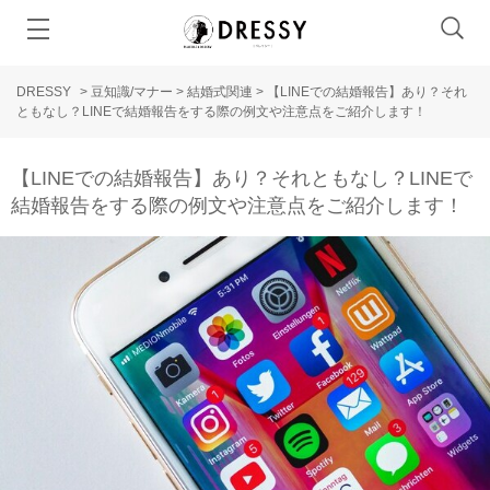
DRESSY
>
豆知識/マナー
>
結婚式関連
>
【LINEでの結婚報告】あり？それ
ともなし？LINEで結婚報告をする際の例文や注意点をご紹介します！
【LINEでの結婚報告】あり？それともなし？LINEで
結婚報告をする際の例文や注意点をご紹介します！