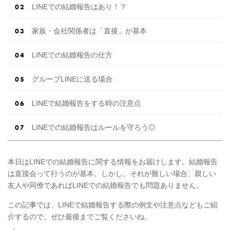
LINEでの結婚報告はあり！？
家族・会社関係者は「直接」が基本
LINEでの結婚報告の仕方
グループLINEに送る場合
LINEで結婚報告をする時の注意点
LINEでの結婚報告はルールを守ろう◎
本日はLINEでの結婚報告に関する情報をお届けします。結婚報告
は直接会って行うのが基本。しかし、それが難しい場合、親しい
友人や同僚であればLINEでの結婚報告でも問題ありません。
この記事では、LINEで結婚報告する際の例文や注意点などもご紹
介するので、ぜひ最後までご覧くださいね。