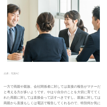
出典：写真AC
一方で両親や親族、会社関係者に対しては直接の報告がマナーだ
と考える方が多いようです。やはり自分のことを大切に育ててく
れた両親に対しては直接会って話すべきですし、親族に対しては
両親から直接もしくは電話で報告してくれるので、特別何か気に