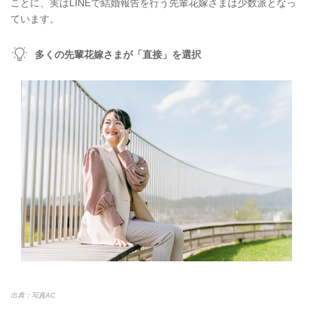
ことに、実はLINEで結婚報告を行う先輩花嫁さまは少数派となっ
ています。
多くの先輩花嫁さまが「直接」を選択
出典：写真AC