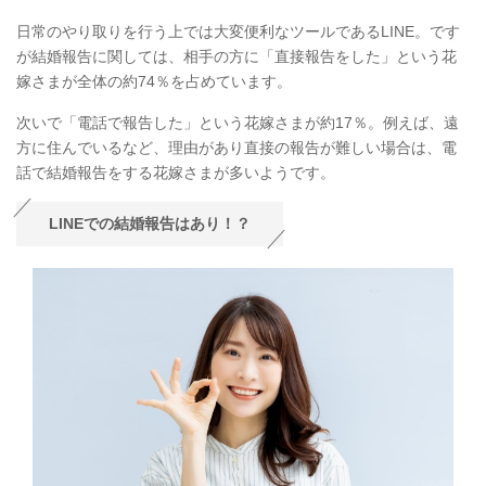
日常のやり取りを行う上では大変便利なツールであるLINE。です
が結婚報告に関しては、相手の方に「直接報告をした」という花
嫁さまが全体の約74％を占めています。
次いで「電話で報告した」という花嫁さまが約17％。例えば、遠
方に住んでいるなど、理由があり直接の報告が難しい場合は、電
話で結婚報告をする花嫁さまが多いようです。
LINEでの結婚報告はあり！？