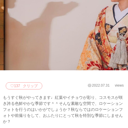
2022.07.31
views
♡
137
クリップ
もうすぐ秋がやってきます♩紅葉やイチョウが彩り、コスモスが咲
き誇る色鮮やかな季節です＾＾そんな素敵な空間で、ロケーション
フォトを行うのはいかがでしょうか？秋ならではのロケーションフ
ォトや前撮りをして、おふたりにとって秋を特別な季節にしません
か？