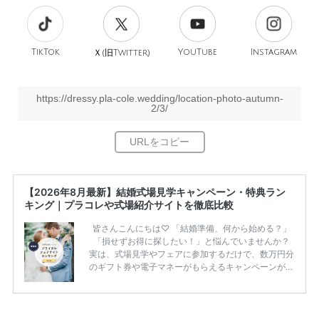
TikTok
旧
YouTube
Instagram
Ｘ(
Twitter)
https://dressy.pla-cole.wedding/location-photo-autumn-
2/3/
【2026年8月最新】結婚式場見学キャンペーン・特典ラン
キング｜プラコレや式場紹介サイトを徹底比較
皆さんこんにちは♡ 「結婚準備、何から始める？」
「損せずお得に探したい！」と悩んでいませんか？
実は、式場見学やフェアに参加するだけで、数万円分
のギフト券や電子マネーがもらえるキャンペーンがあ
ります。 ただし、サイトごとに特典額や条件が違う
ため、比較せずに選ぶと損をしてしまうことも……。
そこでこの記事では、【2026年8月最新】結婚式場見
学キャンペーン特典ランキングを公開！ 比較サイ