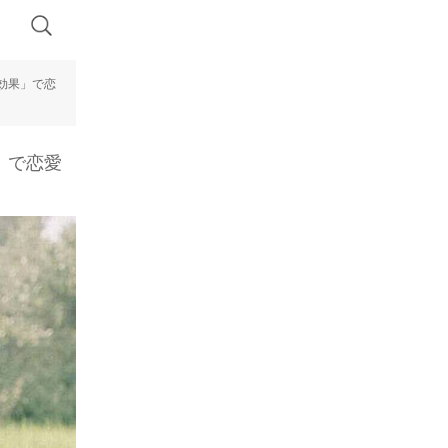
効果」で恋
」で恋愛