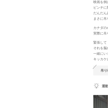
映画を例
ピンチに
だんだん
まさに吊
カナダの
実際に吊
緊張して
それを脳
一緒にい
キッカケ
吊り
運