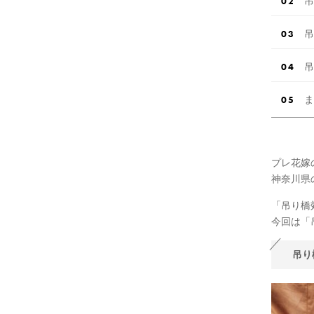
吊
吊
吊
ま
プレ花嫁
神奈川県
「吊り橋
今回は「
吊り