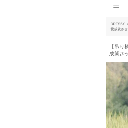
DRESSY
愛成就させ
【吊り
成就さ