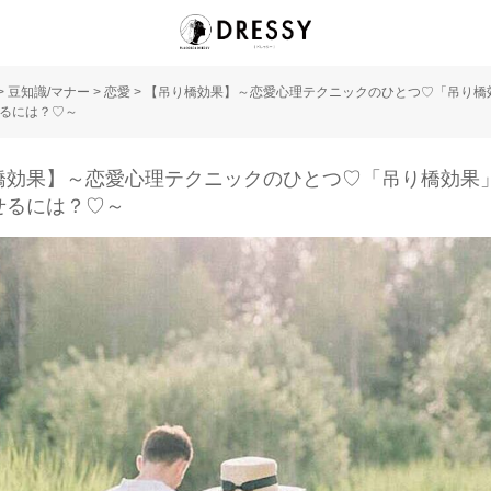
>
豆知識/マナー
>
恋愛
>
【吊り橋効果】～恋愛心理テクニックのひとつ♡「吊り橋
るには？♡～
橋効果】～恋愛心理テクニックのひとつ♡「吊り橋効果
せるには？♡～