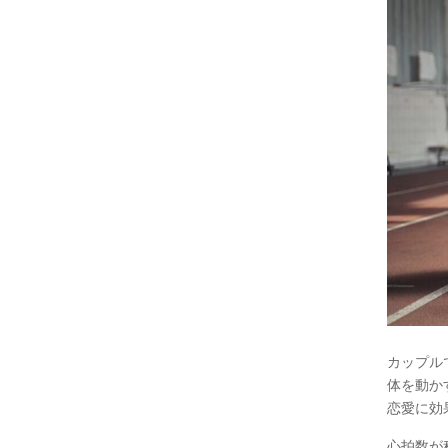
カップル
体を動か
恋愛に効
心拍数が