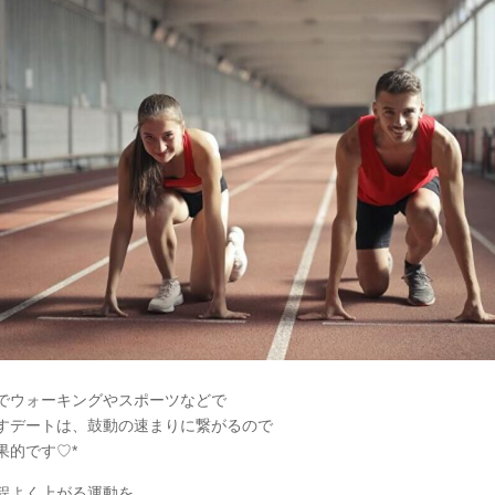
でウォーキングやスポーツなどで
すデートは、鼓動の速まりに繋がるので
果的です♡*
程よく上がる運動を、