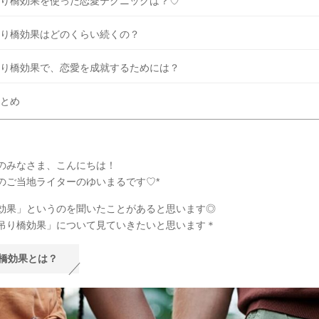
り橋効果を使った恋愛テクニックは？♡
り橋効果はどのくらい続くの？
り橋効果で、恋愛を成就するためには？
とめ
のみなさま、こんにちは！
のご当地ライターのゆいまるです♡*
効果」というのを聞いたことがあると思います◎
吊り橋効果」について見ていきたいと思います＊
橋効果とは？