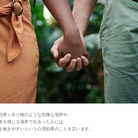
効果＝吊り橋のような危険な場所や、
怖を感じる場所で出会った人には
を抱きやすいという心理効果のことを言います。