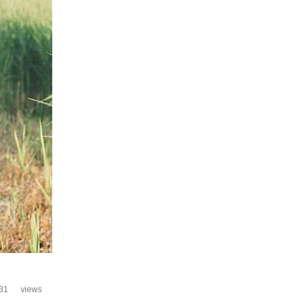
31
views