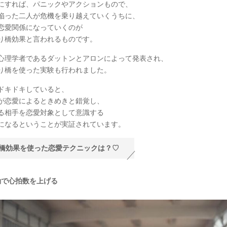
にすれば、パニックやアクションもので、
陥った二人が危機を乗り越えていくうちに、
恋愛関係になっていくのが
り橋効果と言われるものです。
心理学者であるダットンとアロンによって発表され、
り橋を使った実験も行われました。
ドキドキしていると、
が恋愛によるときめきと錯覚し、
る相手を恋愛対象として意識する
になるということが実証されています。
橋効果を使った恋愛テクニックは？♡
動で心拍数を上げる