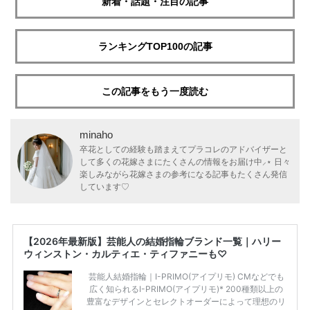
新着・話題・注目の記事
ランキングTOP100の記事
この記事をもう一度読む
minaho
卒花としての経験も踏まえてプラコレのアドバイザーと
して多くの花嫁さまにたくさんの情報をお届け中⸝⋆ 日々
楽しみながら花嫁さまの参考になる記事もたくさん発信
しています♡
【2026年最新版】芸能人の結婚指輪ブランド一覧｜ハリー
ウィンストン・カルティエ・ティファニーも♡
芸能人結婚指輪｜I-PRIMO(アイプリモ) CMなどでも
広く知られるI-PRIMO(アイプリモ)* 200種類以上の
豊富なデザインとセレクトオーダーによって理想のリ