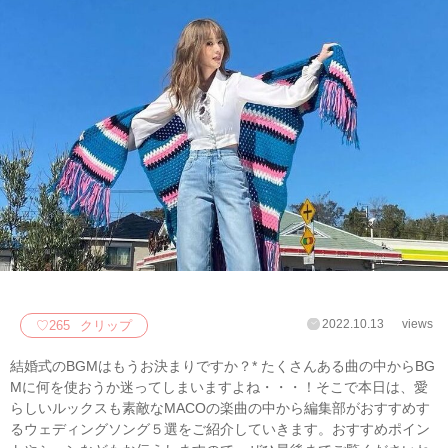
2022.10.13
views
♡
265
クリップ
結婚式のBGMはもうお決まりですか？* たくさんある曲の中からBG
Mに何を使おうか迷ってしまいますよね・・・！そこで本日は、愛
らしいルックスも素敵なMACOの楽曲の中から編集部がおすすめす
るウェディングソング５選をご紹介していきます。おすすめポイン