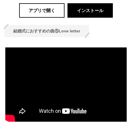
アプリで開く
インストール
結婚式におすすめの曲⑤Love letter