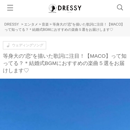
DRESSY
>
エンタメ
>
音楽
>
等身大の”恋”を描いた歌詞に注目！【MACO】
って知ってる？＊結婚式BGMにおすすめの楽曲５選をお届けします♡
ウェディングソング
等身大の”恋”を描いた歌詞に注目！【MACO】って知
ってる？＊結婚式BGMにおすすめの楽曲５選をお届
けします♡