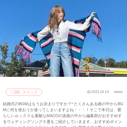
2022.10.13
views
♡
265
クリップ
結婚式のBGMはもうお決まりですか？* たくさんある曲の中からBG
Mに何を使おうか迷ってしまいますよね・・・！そこで本日は、愛
らしいルックスも素敵なMACOの楽曲の中から編集部がおすすめす
るウェディングソング５選をご紹介していきます。おすすめポイン