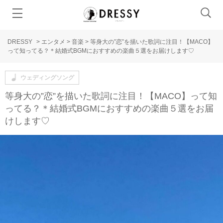
DRESSY
>
エンタメ
>
音楽
>
等身大の”恋”を描いた歌詞に注目！【MACO】
って知ってる？＊結婚式BGMにおすすめの楽曲５選をお届けします♡
ウェディングソング
等身大の”恋”を描いた歌詞に注目！【MACO】って知
ってる？＊結婚式BGMにおすすめの楽曲５選をお届
けします♡