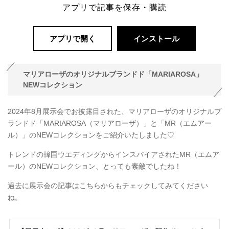
アプリで記事を保存・購読
アプリで開く
インストール
マリアローザのオリジナルブランドド「MARIAROSA」
NEWコレクション
2024年8月展示会でお披露目された、マリアローザのオリジナルブ
ランドド「MARIAROSA（マリアローザ）」と「MR（エムアー
ル）」のNEWコレクションをご紹介いたしました♡
トレンドの韓国ウエディングからインスパイアされたMR（エムア
ール）のNEWコレクション、とっても素敵でしたね！
過去に展示会の記事はこちらからもチェックしてみてください
ね。