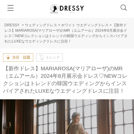
DRESSY
>
ウェディングドレス
>
ホワイト ウエディングドレス
>
【新作ド
レス】MARIAROSA(マリアローザ)のMR（エムアール）2024年8月展示会ド
レス♡NEWコレクションはトレンドの韓国ウエディングからインスパイアさ
れたLUXEなウエディングドレスに注目！
注目・話題
トレンド
【新作ドレス】MARIAROSA(マリアローザ)のMR
（エムアール）2024年8月展示会ドレス♡NEWコレ
クションはトレンドの韓国ウエディングからインス
パイアされたLUXEなウエディングドレスに注目！