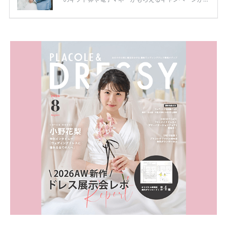
ります。 ただし、サイトごとに特典額や条件が違う
ため、比較せずに選ぶと損をしてしまうことも……。
そこでこの記事では、【2026年8月最新】結婚式場見
学キャンペーン特典ランキングを公開！ 比較サイ
ト：プラコレ、ゼクシィ、ハナユメ、マイナビ 掲載
内容：特典金額・条件・応募方法・注意点 「どこが
一番お得？」「プラコレの特典は？」といった疑問も
解決します。 まずは診断で候補を絞れる「ウェディ
ング診断」か、体験型 […]
続きを読む