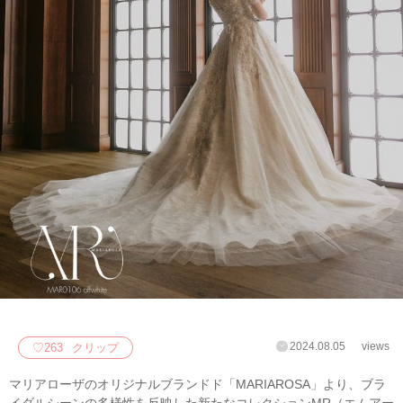
2024.08.05
views
♡
263
クリップ
マリアローザのオリジナルブランドド「MARIAROSA」より、ブラ