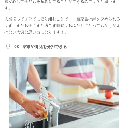
層安心して子どもを産み育てることができるのでは？と思いま
す。
夫婦揃って子育てに取り組むことで、一層家族の絆を深められる
はず。またお子さまと過ごす時間はおふたりにとってもかけがえ
のない大切な思い出になりますよ。
03：家事や育児を分担できる