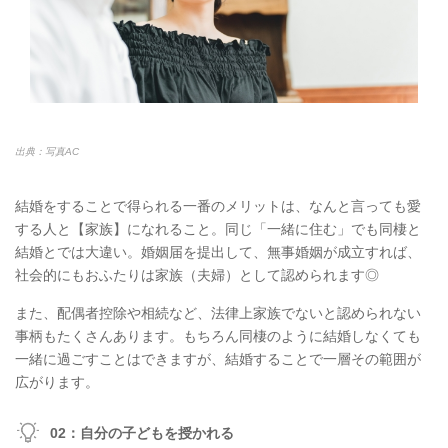
出典：写真AC
結婚をすることで得られる一番のメリットは、なんと言っても愛
する人と【家族】になれること。同じ「一緒に住む」でも同棲と
結婚とでは大違い。婚姻届を提出して、無事婚姻が成立すれば、
社会的にもおふたりは家族（夫婦）として認められます◎
また、配偶者控除や相続など、法律上家族でないと認められない
事柄もたくさんあります。もちろん同棲のように結婚しなくても
一緒に過ごすことはできますが、結婚することで一層その範囲が
広がります。
02：自分の子どもを授かれる