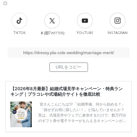
◎
TikTok
旧
YouTube
Instagram
Ｘ(
Twitter)
https://dressy.pla-cole.wedding/marriage-merit/
【2026年8月最新】結婚式場見学キャンペーン・特典ラン
キング｜プラコレや式場紹介サイトを徹底比較
皆さんこんにちは♡ 「結婚準備、何から始める？」
「損せずお得に探したい！」と悩んでいませんか？
実は、式場見学やフェアに参加するだけで、数万円分
のギフト券や電子マネーがもらえるキャンペーンがあ
ります。 ただし、サイトごとに特典額や条件が違う
ため、比較せずに選ぶと損をしてしまうことも……。