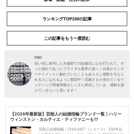
ランキングTOP100の記事
この記事をもう一度読む
nao
幼い頃に参列した水族館での結婚式に心を打たれて、ず
っと憧れであったブライダル業界の道へ！自身がエンタ
ーテイメントに触れていたこともあり人に感動を与えら
れる人になれるように奮闘中！花嫁さまが求めているウ
ェディング関連情報をたくさん発信していき、感動を届
けていきたいと思います！
【2026年最新版】芸能人の結婚指輪ブランド一覧｜ハリー
ウィンストン・カルティエ・ティファニーも♡
芸能人結婚指輪｜CHAUMET（ショーメ） 230年以