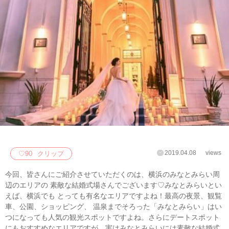
2019.04.08
views
♡
90
クリップ
今回、皆さんにご紹介させていただくのは、横浜のみなとみらい周
辺のエリアの 素敵な結婚式場さんでございます♡みなとみらいとい
えば、横浜でも とっても有名なエリアですよね！最高の夜景、観覧
車、公園、ショッピング、 温泉までそろった「みなとみらい」はい
つになっても人気の観光スポットですよね。さらにデートスポット
にもおすすめなエリアですが、実はみなとみらいには素敵な結婚式