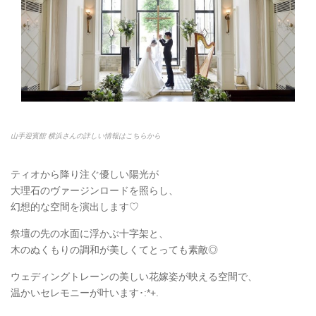
山手迎賓館 横浜さんの詳しい情報はこちらから
ティオから降り注ぐ優しい陽光が
大理石のヴァージンロードを照らし、
幻想的な空間を演出します♡
祭壇の先の水面に浮かぶ十字架と、
木のぬくもりの調和が美しくてとっても素敵◎
ウェディングトレーンの美しい花嫁姿が映える空間で、
温かいセレモニーが叶います･:*+.