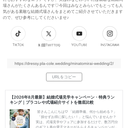
場さんがたくさんあるんです♡今回はみなとみらいでもとっても人
気がある素敵な結婚式場さんをまとめてご紹介させていただきます
ので、ぜひ参考にしてくださいませ♪
TikTok
旧
YouTube
Instagram
Ｘ(
Twitter)
https://dressy.pla-cole.wedding/minatomirai-wedding/2/
【2026年8月最新】結婚式場見学キャンペーン・特典ラン
キング｜プラコレや式場紹介サイトを徹底比較
皆さんこんにちは♡ 「結婚準備、何から始める？」
「損せずお得に探したい！」と悩んでいませんか？
実は、式場見学やフェアに参加するだけで、数万円分
のギフト券や電子マネーがもらえるキャンペーンがあ