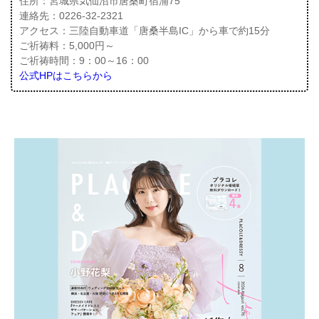
住所：宮城県気仙沼市唐桑町宿浦75
連絡先：0226-32-2321
アクセス：三陸自動車道「唐桑半島IC」から車で約15分
ご祈祷料：5,000円～
ご祈祷時間：9：00～16：00
公式HPはこちらから