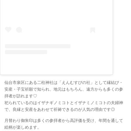
仙台市泉区にある二柱神社は「えんむすびの社」として縁結び・
安産・子宝祈願で知られ、地元はもちろん、遠方からも多くの参
拝者が訪れます♡
祀られているのはイザナギノミコトとイザナミノミコトの夫婦神
で、良縁と安産をあわせて祈祷できるのが人気の理由です◎
月替わり御朱印は多くの参拝者から高評価を受け、年間を通して
絵柄が楽しめます。