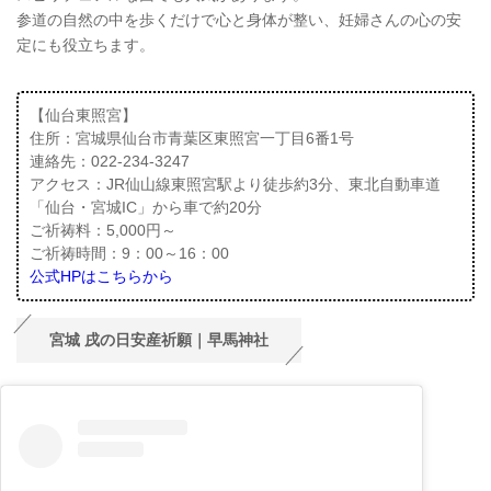
参道の自然の中を歩くだけで心と身体が整い、妊婦さんの心の安
定にも役立ちます。
【仙台東照宮】
住所：宮城県仙台市青葉区東照宮一丁目6番1号
連絡先：022-234-3247
アクセス：JR仙山線東照宮駅より徒歩約3分、東北自動車道
「仙台・宮城IC」から車で約20分
ご祈祷料：5,000円～
ご祈祷時間：9：00～16：00
公式HPはこちらから
宮城 戌の日安産祈願｜早馬神社