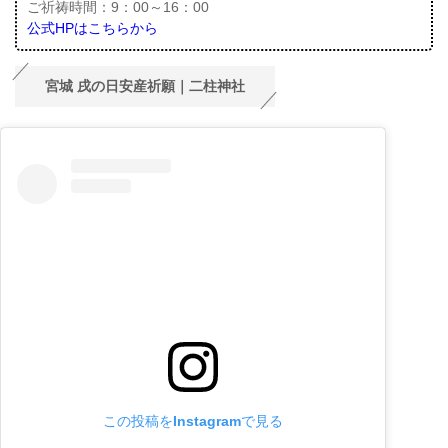
ご祈祷時間：9：00～16：00
公式HPはこちらから
宮城 戌の日安産祈願｜二柱神社
この投稿をInstagramで見る