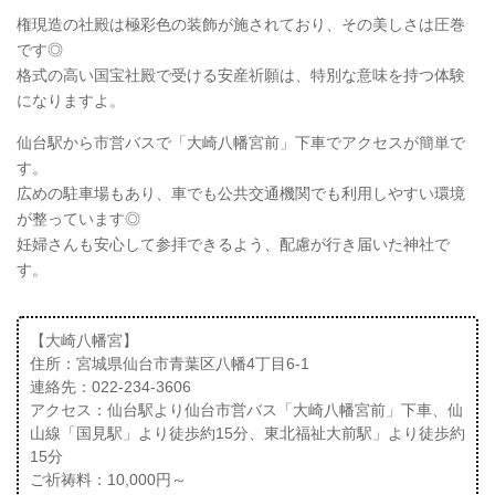
権現造の社殿は極彩色の装飾が施されており、その美しさは圧巻
です◎
格式の高い国宝社殿で受ける安産祈願は、特別な意味を持つ体験
になりますよ。
仙台駅から市営バスで「大崎八幡宮前」下車でアクセスが簡単で
す。
広めの駐車場もあり、車でも公共交通機関でも利用しやすい環境
が整っています◎
妊婦さんも安心して参拝できるよう、配慮が行き届いた神社で
す。
【大崎八幡宮】
住所：宮城県仙台市青葉区八幡4丁目6-1
連絡先：022-234-3606
アクセス：仙台駅より仙台市営バス「大崎八幡宮前」下車、仙
山線「国見駅」より徒歩約15分、東北福祉大前駅」より徒歩約
15分
ご祈祷料：10,000円～