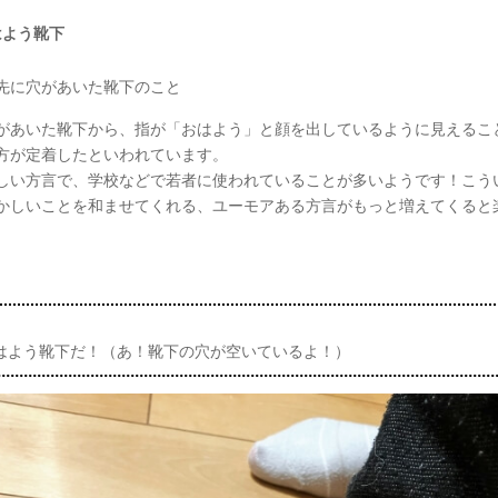
はよう靴下
先に穴があいた靴下のこと
があいた靴下から、指が「おはよう」と顔を出しているように見えるこ
方が定着したといわれています。
しい方言で、学校などで若者に使われていることが多いようです！こう
かしいことを和ませてくれる、ユーモアある方言がもっと増えてくると
】
はよう靴下だ！（あ！靴下の穴が空いているよ！）