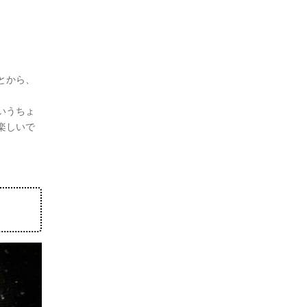
とから、
いうちょ
楽しいで