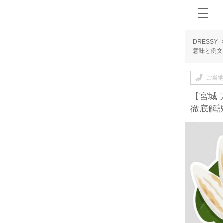
DRESSY
意味と例文
ご当
【宮城
徹底解