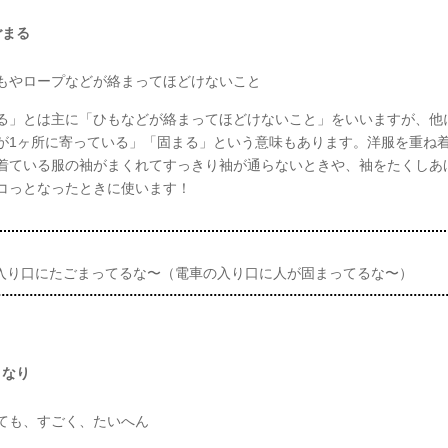
ごまる
もやロープなどが絡まってほどけないこと
る」とは主に「ひもなどが絡まってほどけないこと」をいいますが、他
が1ヶ所に寄っている」「固まる」という意味もあります。洋服を重ね
着ている服の袖がまくれてすっきり袖が通らないときや、袖をたくしあ
コっとなったときに使います！
】
入り口にたごまってるな〜（電車の入り口に人が固まってるな〜）
きなり
ても、すごく、たいへん