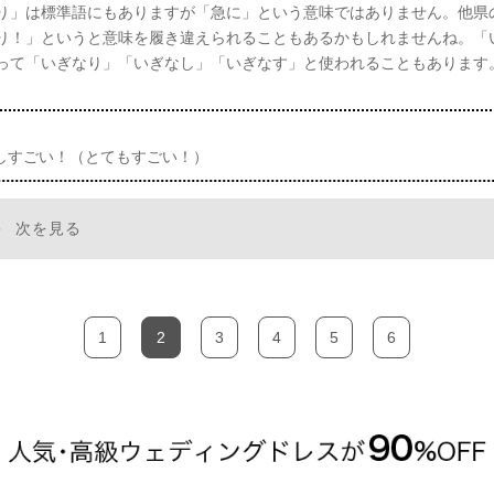
り」は標準語にもありますが「急に」という意味ではありません。他県
り！」というと意味を履き違えられることもあるかもしれませんね。「
って「いぎなり」「いぎなし」「いぎなす」と使われることもあります
】
しすごい！（とてもすごい！）
次を見る
1
2
3
4
5
6