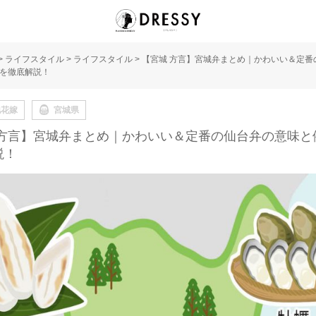
>
ライフスタイル
>
ライフスタイル
>
【宮城 方言】宮城弁まとめ｜かわいい＆定番
を徹底解説！
地花嫁
宮城県
 方言】宮城弁まとめ｜かわいい＆定番の仙台弁の意味と
説！